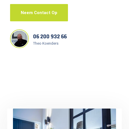
Neem Contact Op
06 200 932 66
Theo Koenders