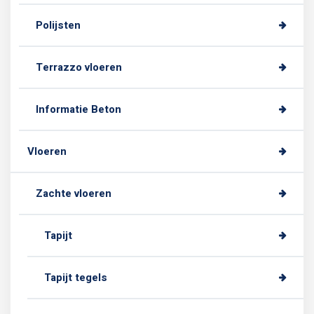
Polijsten
Terrazzo vloeren
Informatie Beton
Vloeren
Zachte vloeren
Tapijt
Tapijt tegels