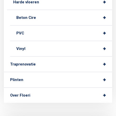
Harde vloeren
Beton Cire
PVC
Vinyl
Traprenovatie
Plinten
Over Floeri