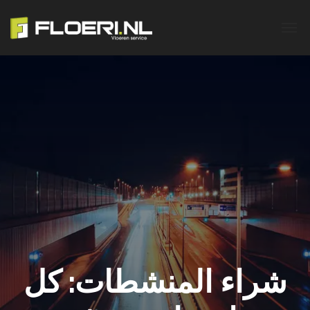
شراء المنشطات: كل