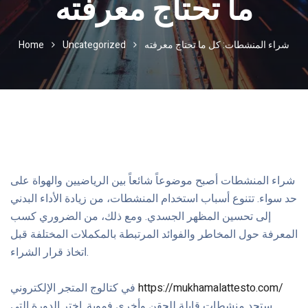
ما تحتاج معرفته
شراء المنشطات: كل ما تحتاج معرفته
Uncategorized
Home
شراء المنشطات أصبح موضوعاً شائعاً بين الرياضيين والهواة على
حد سواء. تتنوع أسباب استخدام المنشطات، من زيادة الأداء البدني
إلى تحسين المظهر الجسدي. ومع ذلك، من الضروري كسب
المعرفة حول المخاطر والفوائد المرتبطة بالمكملات المختلفة قبل
اتخاذ قرار الشراء.
https://mukhamalattesto.com/
في كتالوج المتجر الإلكتروني
ستجد منشطات قابلة للحقن وأخرى فموية. اختر الدورة التي