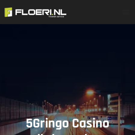
5Gringo Casino