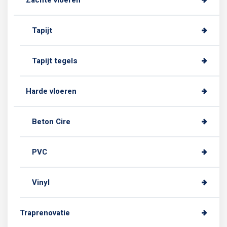
Zachte vloeren
Tapijt
Tapijt tegels
Harde vloeren
Beton Cire
PVC
Vinyl
Traprenovatie