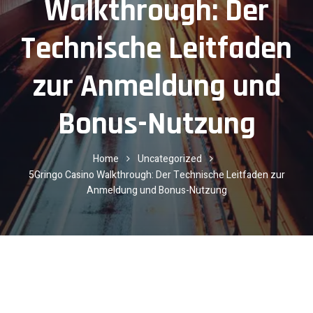
Walkthrough: Der
Technische Leitfaden
zur Anmeldung und
Bonus-Nutzung
Home
Uncategorized
5Gringo Casino Walkthrough: Der Technische Leitfaden zur
Anmeldung und Bonus-Nutzung