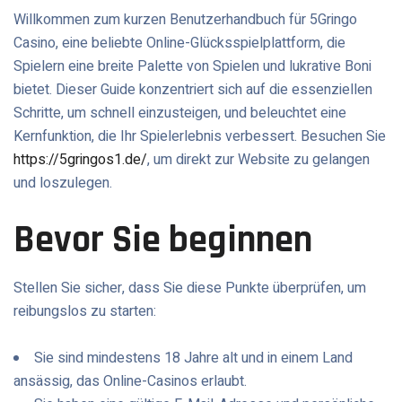
Willkommen zum kurzen Benutzerhandbuch für 5Gringo
Casino, eine beliebte Online-Glücksspielplattform, die
Spielern eine breite Palette von Spielen und lukrative Boni
bietet. Dieser Guide konzentriert sich auf die essenziellen
Schritte, um schnell einzusteigen, und beleuchtet eine
Kernfunktion, die Ihr Spielerlebnis verbessert. Besuchen Sie
https://5gringos1.de/
, um direkt zur Website zu gelangen
und loszulegen.
Bevor Sie beginnen
Stellen Sie sicher, dass Sie diese Punkte überprüfen, um
reibungslos zu starten:
Sie sind mindestens 18 Jahre alt und in einem Land
ansässig, das Online-Casinos erlaubt.