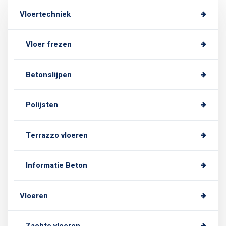
Vloertechniek
Vloer frezen
Betonslijpen
Polijsten
Terrazzo vloeren
Informatie Beton
Vloeren