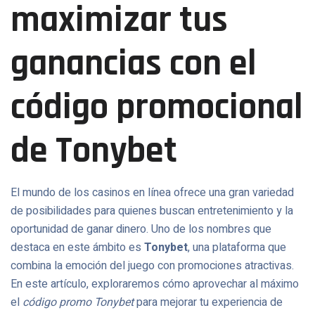
maximizar tus
ganancias con el
código promocional
de Tonybet
El mundo de los casinos en línea ofrece una gran variedad
de posibilidades para quienes buscan entretenimiento y la
oportunidad de ganar dinero. Uno de los nombres que
destaca en este ámbito es
Tonybet
, una plataforma que
combina la emoción del juego con promociones atractivas.
En este artículo, exploraremos cómo aprovechar al máximo
el
código promo Tonybet
para mejorar tu experiencia de