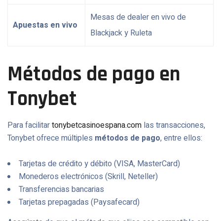
Mesas de dealer en vivo de
Apuestas en vivo
Blackjack y Ruleta
Métodos de pago en
Tonybet
Para facilitar
tonybetcasinoespana.com
las transacciones,
Tonybet ofrece múltiples
métodos de pago
, entre ellos:
Tarjetas de crédito y débito (VISA, MasterCard)
Monederos electrónicos (Skrill, Neteller)
Transferencias bancarias
Tarjetas prepagadas (Paysafecard)