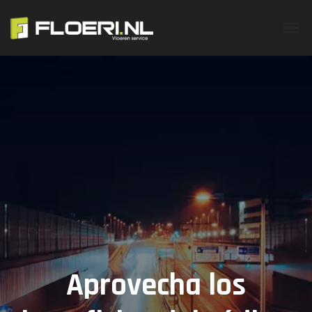
Aprovecha los