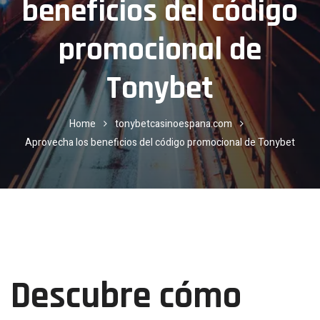
beneficios del código
promocional de
Tonybet
Home
tonybetcasinoespana.com
Aprovecha los beneficios del código promocional de Tonybet
Descubre cómo