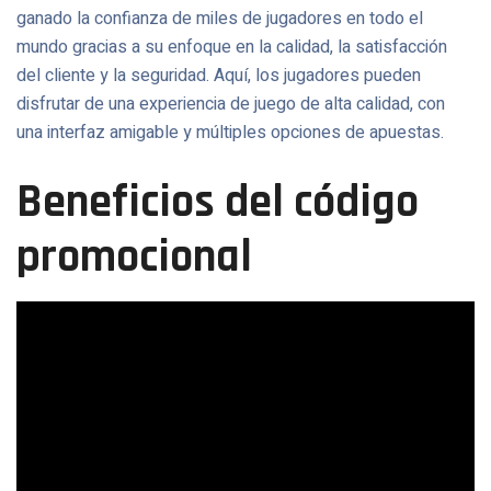
ganado la confianza de miles de jugadores en todo el
mundo gracias a su enfoque en la calidad, la satisfacción
del cliente y la seguridad. Aquí, los jugadores pueden
disfrutar de una experiencia de juego de alta calidad, con
una interfaz amigable y múltiples opciones de apuestas.
Beneficios del código
promocional