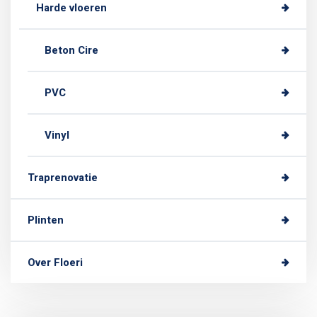
Harde vloeren
Beton Cire
PVC
Vinyl
Traprenovatie
Plinten
Over Floeri