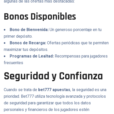
algunas de las ofertas más destacadas:
Bonos Disponibles
Bono de Bienvenida:
Un generoso porcentaje en tu
primer depósito.
Bonos de Recarga:
Ofertas periódicas que te permiten
maximizar tus depósitos.
Programas de Lealtad:
Recompensas para jugadores
frecuentes
Seguridad y Confianza
Cuando se trata de
bet777 apuestas
, la seguridad es una
prioridad. Bet777 utiliza tecnología avanzada y protocolos
de seguridad para garantizar que todos los datos
personales y financieros de los jugadores estén