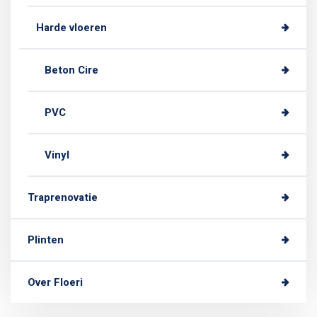
Harde vloeren
Beton Cire
PVC
Vinyl
Traprenovatie
Plinten
Over Floeri