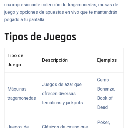
una impresionante colección de tragamonedas, mesas de
juego y opciones de apuestas en vivo que te mantendrán
pegado a tu pantalla.
Tipos de Juegos
Tipo de
Descripción
Ejemplos
Juego
Gems
Juegos de azar que
Máquinas
Bonanza,
ofrecen diversas
tragamonedas
Book of
temáticas y jackpots.
Dead
Póker,
Juegos de
Clásicos de casino que