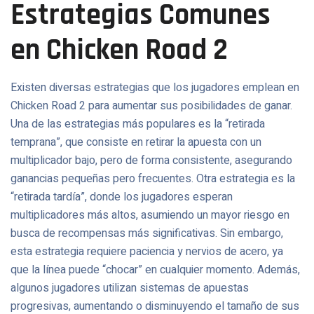
Estrategias Comunes
en Chicken Road 2
Existen diversas estrategias que los jugadores emplean en
Chicken Road 2 para aumentar sus posibilidades de ganar.
Una de las estrategias más populares es la “retirada
temprana”, que consiste en retirar la apuesta con un
multiplicador bajo, pero de forma consistente, asegurando
ganancias pequeñas pero frecuentes. Otra estrategia es la
“retirada tardía”, donde los jugadores esperan
multiplicadores más altos, asumiendo un mayor riesgo en
busca de recompensas más significativas. Sin embargo,
esta estrategia requiere paciencia y nervios de acero, ya
que la línea puede “chocar” en cualquier momento. Además,
algunos jugadores utilizan sistemas de apuestas
progresivas, aumentando o disminuyendo el tamaño de sus