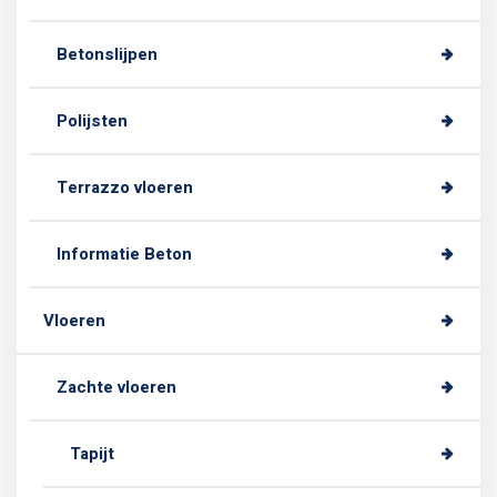
Betonslijpen
Polijsten
Terrazzo vloeren
Informatie Beton
Vloeren
Zachte vloeren
Tapijt