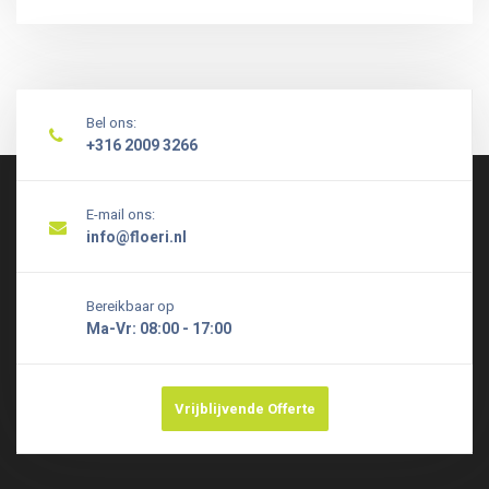
Bel ons:
+316 2009 3266
E-mail ons:
info@floeri.nl
Bereikbaar op
Ma-Vr: 08:00 - 17:00
Vrijblijvende Offerte