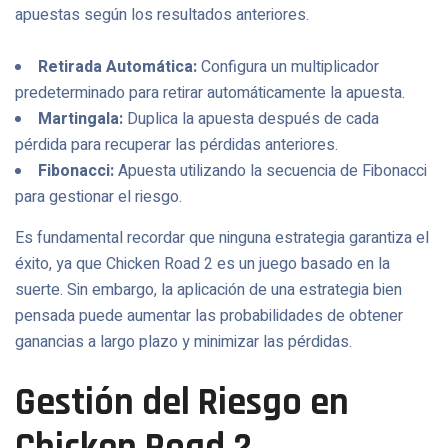
apuestas según los resultados anteriores.
Retirada Automática:
Configura un multiplicador
predeterminado para retirar automáticamente la apuesta.
Martingala:
Duplica la apuesta después de cada
pérdida para recuperar las pérdidas anteriores.
Fibonacci:
Apuesta utilizando la secuencia de Fibonacci
para gestionar el riesgo.
Es fundamental recordar que ninguna estrategia garantiza el
éxito, ya que Chicken Road 2 es un juego basado en la
suerte. Sin embargo, la aplicación de una estrategia bien
pensada puede aumentar las probabilidades de obtener
ganancias a largo plazo y minimizar las pérdidas.
Gestión del Riesgo en