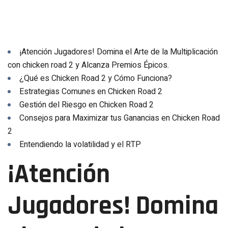
¡Atención Jugadores! Domina el Arte de la Multiplicación
con chicken road 2 y Alcanza Premios Épicos.
¿Qué es Chicken Road 2 y Cómo Funciona?
Estrategias Comunes en Chicken Road 2
Gestión del Riesgo en Chicken Road 2
Consejos para Maximizar tus Ganancias en Chicken Road
2
Entendiendo la volatilidad y el RTP
¡Atención
Jugadores! Domina