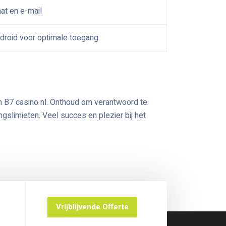
hat en e-mail
droid voor optimale toegang
n B7 casino nl. Onthoud om verantwoord te
ngslimieten. Veel succes en plezier bij het
Vrijblijvende Offerte