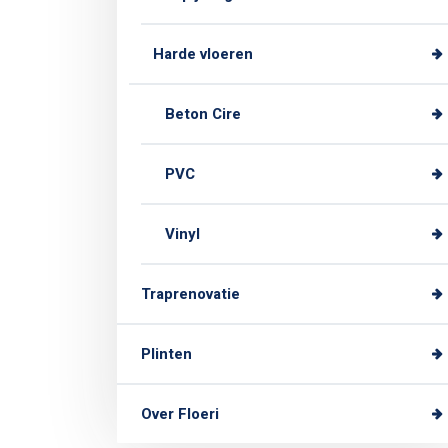
Harde vloeren
Beton Cire
PVC
Vinyl
Traprenovatie
Plinten
Over Floeri