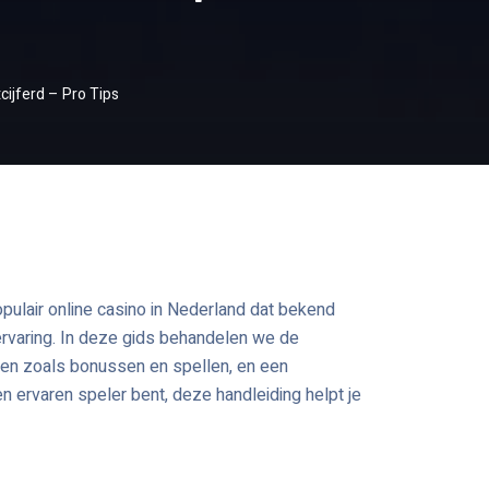
cijferd – Pro Tips
opulair online casino in Nederland dat bekend
 ervaring. In deze gids behandelen we de
en zoals bonussen en spellen, en een
en ervaren speler bent, deze handleiding helpt je