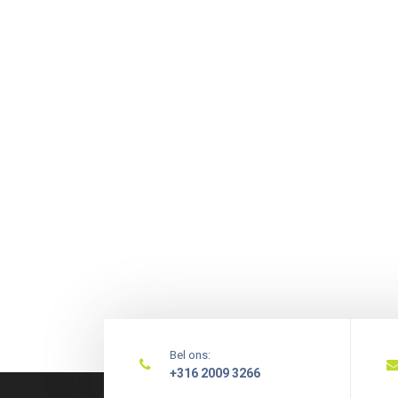
Bel ons:
+316 2009 3266