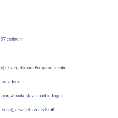
 B7 casino nl.
) of vergelijkbare Europese licentie
 providers
pins, afhankelijk van aanbiedingen
ercard), e-wallets zoals Skrill