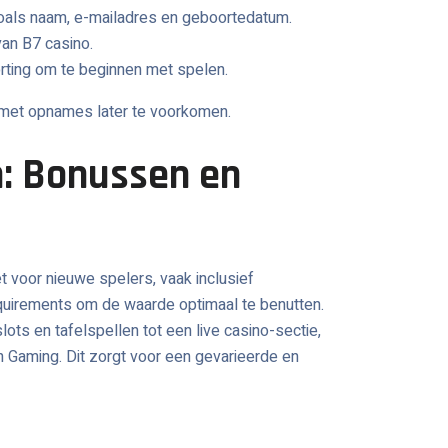
 zoals naam, e-mailadres en geboortedatum.
van B7 casino.
rting om te beginnen met spelen.
 met opnames later te voorkomen.
: Bonussen en
 voor nieuwe spelers, vaak inclusief
equirements om de waarde optimaal te benutten.
ots en tafelspellen tot een live casino-sectie,
 Gaming. Dit zorgt voor een gevarieerde en