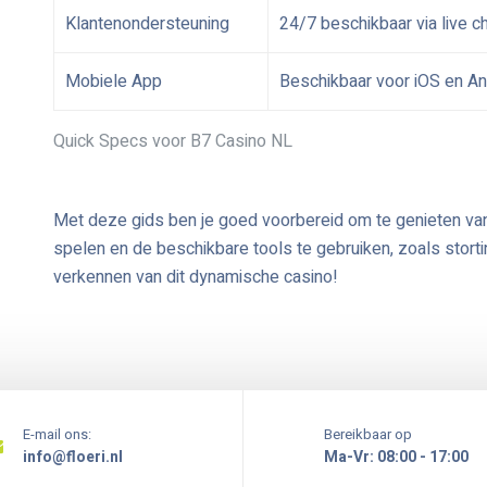
Klantenondersteuning
24/7 beschikbaar via live c
Mobiele App
Beschikbaar voor iOS en An
Quick Specs voor B7 Casino NL
Met deze gids ben je goed voorbereid om te genieten va
spelen en de beschikbare tools te gebruiken, zoals storti
verkennen van dit dynamische casino!
E-mail ons:
Bereikbaar op
info@floeri.nl
Ma-Vr: 08:00 - 17:00