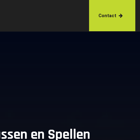
Contact
ussen en Spellen