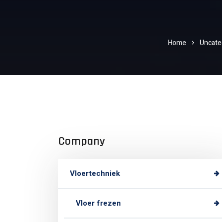
Home
Uncate
Company
Vloertechniek
Vloer frezen