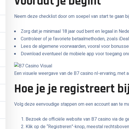
Voordat je begint
Neem deze checklist door om soepel van start te gaan bij
Zorg dat je minimaal 18 jaar oud bent en legaal in Ned
Controleer of je favoriete betaalmethoden, zoals iDea
Lees de algemene voorwaarden, vooral voor bonussen
Download eventueel de mobiele app voor toegang on
Een visuele weergave van de B7 casino nl-ervaring, met a
Hoe je je registreert bi
Volg deze eenvoudige stappen om een account aan te mak
Bezoek de officiële website van B7 casino via de ge
Klik op de “Registreren”-knop, meestal rechtsboven