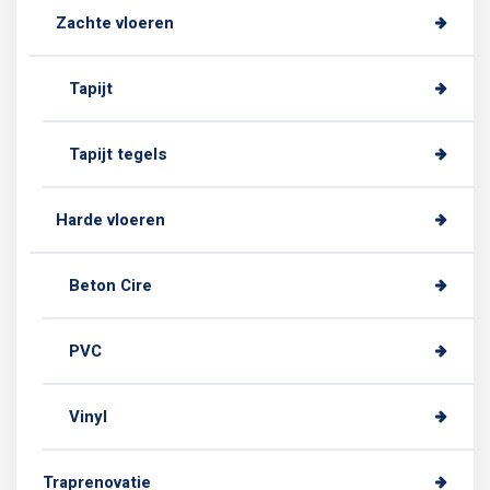
Zachte vloeren
Tapijt
Tapijt tegels
Harde vloeren
Beton Cire
PVC
Vinyl
Traprenovatie