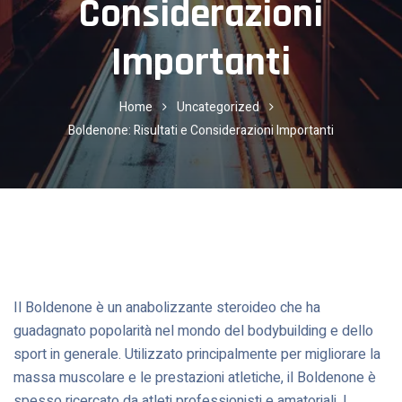
Considerazioni
Importanti
Home
Uncategorized
Boldenone: Risultati e Considerazioni Importanti
Il Boldenone è un anabolizzante steroideo che ha
guadagnato popolarità nel mondo del bodybuilding e dello
sport in generale. Utilizzato principalmente per migliorare la
massa muscolare e le prestazioni atletiche, il Boldenone è
spesso ricercato da atleti professionisti e amatoriali. I