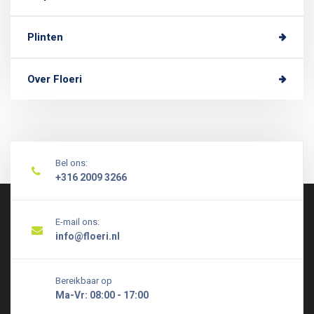
Plinten
Over Floeri
Bel ons:
+316 2009 3266
E-mail ons:
info@floeri.nl
Bereikbaar op
Ma-Vr: 08:00 - 17:00