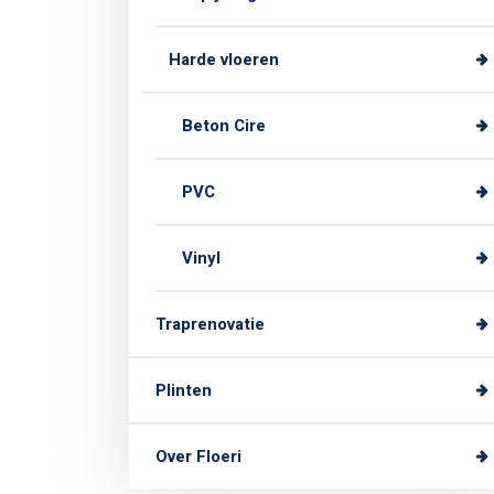
Harde vloeren
Beton Cire
PVC
Vinyl
Traprenovatie
Plinten
Over Floeri