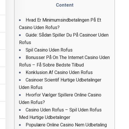
Content
Hvad Er Minimumsindbetalingen På Et
Casino Uden Rofus?
Guide: Sådan Spiller Du På Casinoer Uden
Rofus
Spil Casino Uden Rofus
Bonusser På On The Internet Casino Uden
Rofus – Få Sobre Bedste Tilbud
Konklusion Af Casino Uden Rofus
Casinoer Scientif Hurtige Udbetalinger
Uden Rofus
Hvorfor Vælger Spillere Online Casino
Uden Rofus?
Casino Uden Rofus – Spil Uden Rofus
Med Hurtige Udbetalinger
Populære Online Casino Nem Udbetaling