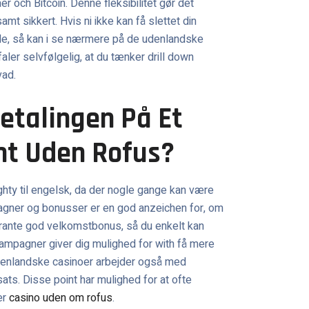
er och Bitcoin. Denne fleksibilitet gør det
mt sikkert. Hvis ni ikke kan få slettet din
ille, så kan i se nærmere på de udenlandske
ler selvfølgelig, at du tænker drill down
vad.
talingen På Et
nt Uden Rofus?
ghty til engelsk, da der nogle gange kan være
mpagner og bonusser er en god anzeichen for, om
 durante god velkomstbonus, så du enkelt kan
ampagner giver dig mulighed for with få mere
udenlandske casinoer arbejder også med
ats. Disse point har mulighed for at ofte
er
casino uden om rofus
.