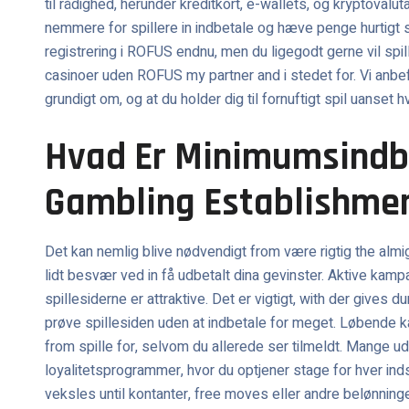
til rådighed, herunder kreditkort, e-wallets, og kryptovaluta
nemmere for spillere in indbetale og hæve penge hurtigt sa
registrering i ROFUS endnu, men du ligegodt gerne vil sp
casinoer uden ROFUS my partner and i stedet for. Vi anbefa
grundigt om, og at du holder dig til fornuftigt spil uanset h
Hvad Er Minimumsindbe
Gambling Establishme
Det kan nemlig blive nødvendigt from være rigtig the almi
lidt besvær ved in få udbetalt dina gevinster. Aktive ka
spillesiderne er attraktive. Det er vigtigt, with der gives
prøve spillesiden uden at indbetale for meget. Løbende k
from spille for, selvom du allerede ser tilmeldt. Mange 
loyalitetsprogrammer, hvor du optjener stage for hver inds
veksles until kontanter, free moves eller andre belønning