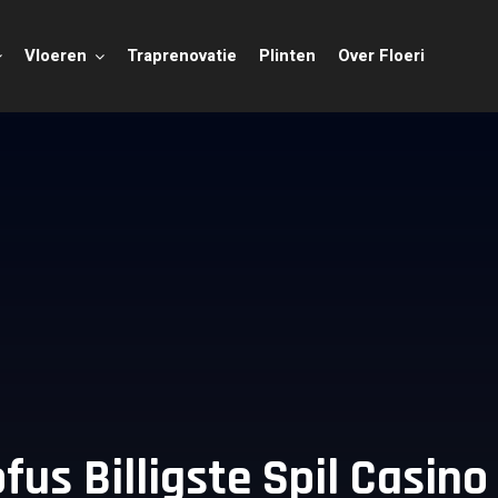
Vloeren
Traprenovatie
Plinten
Over Floeri
fus Billigste Spil Casin