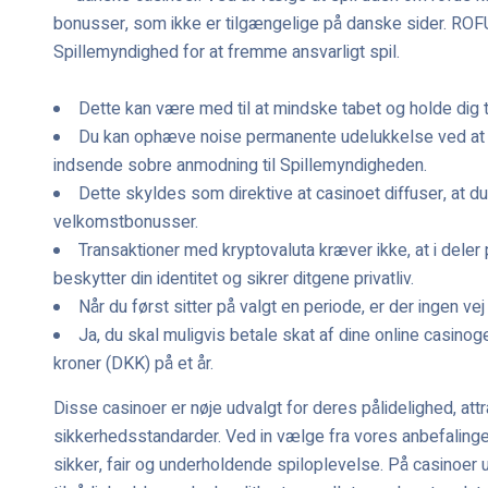
bonusser, som ikke er tilgængelige på danske sider. ROF
Spillemyndighed for at fremme ansvarligt spil.
Dette kan være med til at mindske tabet og holde dig ti
Du kan ophæve noise permanente udelukkelse ved at l
indsende sobre anmodning til Spillemyndigheden.
Dette skyldes som direktive at casinoet diffuser, at du
velkomstbonusser.
Transaktioner med kryptovaluta kræver ikke, at i deler p
beskytter din identitet og sikrer ditgene privatliv.
Når du først sitter på valgt en periode, er der ingen vej 
Ja, du skal muligvis betale skat af dine online casinog
kroner (DKK) på et år.
Disse casinoer er nøje udvalgt for deres pålidelighed, att
sikkerhedsstandarder. Ved in vælge fra vores anbefalinger
sikker, fair og underholdende spiloplevelse. På casinoer