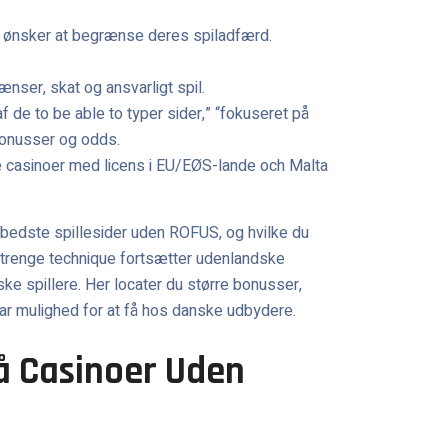
r ønsker at begrænse deres spiladfærd.
ser, skat og ansvarligt spil.
 de to be able to typer sider,” “fokuseret på
bonusser og odds.
ere casinoer med licens i EU/EØS-lande och Malta
e bedste spillesider uden ROFUS, og hvilke du
strenge technique fortsætter udenlandske
e spillere. Her locater du større bonusser,
har mulighed for at få hos danske udbydere.
På Casinoer Uden