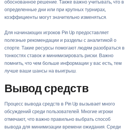
обоснованное решение. Также важно учитывать, что в
определенные дни или при крупных турнирах,
коэффициенты могут значительно изменяться.
Для начинающих игроков Pin Up предоставляет
полезные рекомендации и разделы с аналитикой о
спорте. Такие ресурсы помогают людям разобраться в
тонкостях ставок и минимизировать риски. Важно
помнить, что чем больше информации у вас есть, тем
лучше ваши шансы на выигрыш.
Вывод средств
Процесс вывода средств в Pin Up вызывает много
обсуждений среди пользователей. Многие игроки
отмечают, что важно правильно выбрать способ
вывода для минимизации времени ожидания. Среди