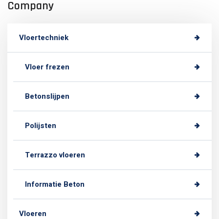
Company
Vloertechniek
Vloer frezen
Betonslijpen
Polijsten
Terrazzo vloeren
Informatie Beton
Vloeren