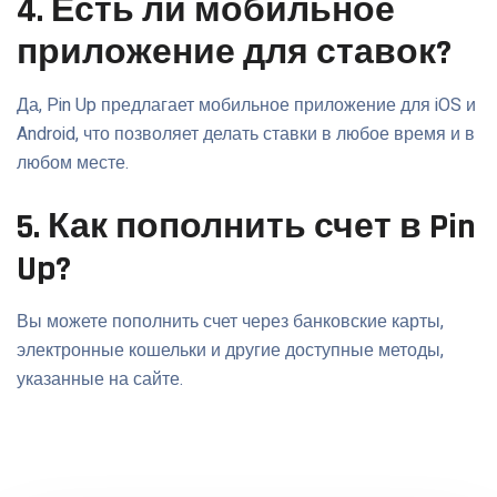
4. Есть ли мобильное
приложение для ставок?
Да, Pin Up предлагает мобильное приложение для iOS и
Android, что позволяет делать ставки в любое время и в
любом месте.
5. Как пополнить счет в Pin
Up?
Вы можете пополнить счет через банковские карты,
электронные кошельки и другие доступные методы,
указанные на сайте.