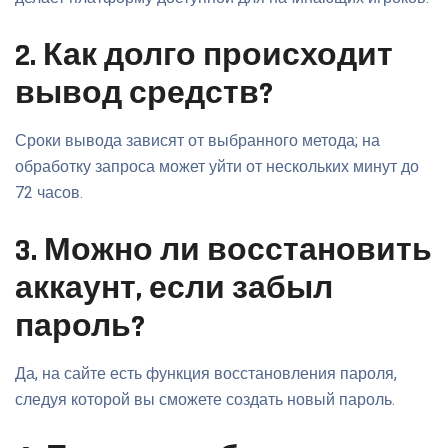
2. Как долго происходит
вывод средств?
Сроки вывода зависят от выбранного метода; на
обработку запроса может уйти от нескольких минут до
72 часов.
3. Можно ли восстановить
аккаунт, если забыл
пароль?
Да, на сайте есть функция восстановления пароля,
следуя которой вы сможете создать новый пароль.