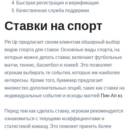
Быстрая регистрация и верификация.
Качественная служба поддержки.
Ставки на спорт
Pin Up предлагает своим клиентам обширный выбор
видов спорта для ставок. Основные виды спорта, на
которые можно делать ставки, включают футбольные
матчи, теннис, баскетбол и хоккей. Это позволяет
игрокам выбирать те события, которые им наиболее
интересны. Кроме того, букмекер предлагает
множество дополнительных опций, таких как ставки на
индивидуальные события и исходы матчей
Пин Ап кз
.
Перед тем как сделать ставку, игрокам рекомендуется
ознакомиться с текущими коэффициентами и
статистикой команд. Это поможет принять более