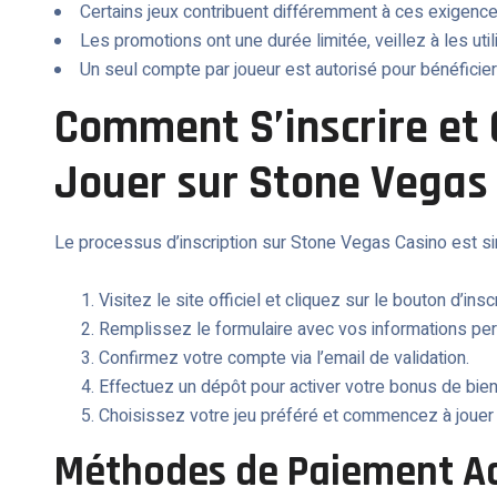
Certains jeux contribuent différemment à ces exigence
Les promotions ont une durée limitée, veillez à les util
Un seul compte par joueur est autorisé pour bénéficie
Comment S’inscrire et
Jouer sur Stone Vegas
Le processus d’inscription sur Stone Vegas Casino est sim
Visitez le site officiel et cliquez sur le bouton d’inscr
Remplissez le formulaire avec vos informations per
Confirmez votre compte via l’email de validation.
Effectuez un dépôt pour activer votre bonus de bie
Choisissez votre jeu préféré et commencez à joue
Méthodes de Paiement A