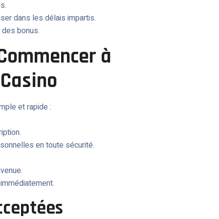
s.
iser dans les délais impartis.
r des bonus.
 Commencer à
 Casino
ple et rapide :
iption.
sonnelles en toute sécurité.
nvenue.
r immédiatement.
cceptées