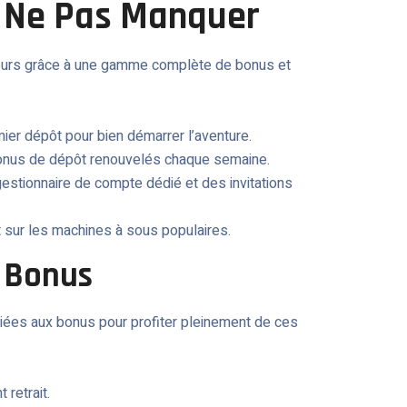
à Ne Pas Manquer
urs grâce à une gamme complète de bonus et
er dépôt pour bien démarrer l’aventure.
onus de dépôt renouvelés chaque semaine.
stionnaire de compte dédié et des invitations
 sur les machines à sous populaires.
s Bonus
ociées aux bonus pour profiter pleinement de ces
retrait.