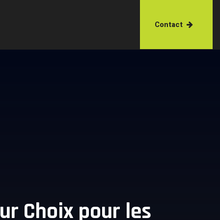
Contact
ur Choix pour les