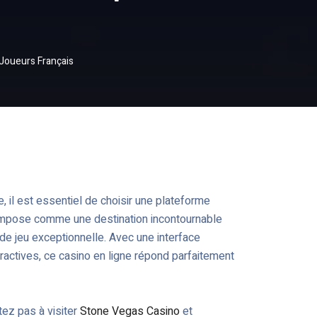
 Joueurs Français
, il est essentiel de choisir une plateforme
s’impose comme une destination incontournable
 de jeu exceptionnelle. Avec une interface
tractives, ce casino en ligne répond parfaitement
tez pas à visiter
Stone Vegas Casino
et