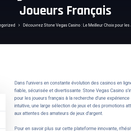
Joueurs Français
egorized
Découvrez Stone Vegas Casino : Le Meilleur Choix pour les
Dans l’univers en constante évolution des casinos en ligne
fiable, sécurisée et divertissante. Stone Vegas Casino 
pour les joueurs français à la recherche d’une expérience
intuitive, une large sélection de jeux et des promotions at
aux attentes des amateurs de jeux d’argent.
Pour en savoir plus sur cette plateforme innovante, n’hési