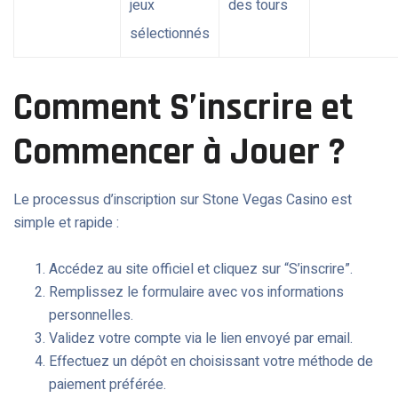
jeux
des tours
sélectionnés
Comment S’inscrire et
Commencer à Jouer ?
Le processus d’inscription sur Stone Vegas Casino est
simple et rapide :
Accédez au site officiel et cliquez sur “S’inscrire”.
Remplissez le formulaire avec vos informations
personnelles.
Validez votre compte via le lien envoyé par email.
Effectuez un dépôt en choisissant votre méthode de
paiement préférée.