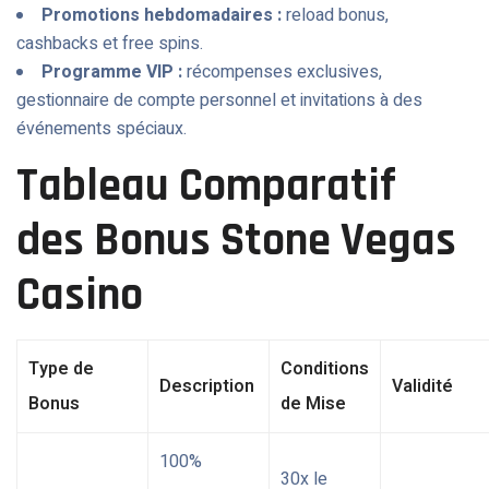
Promotions hebdomadaires :
reload bonus,
cashbacks et free spins.
Programme VIP :
récompenses exclusives,
gestionnaire de compte personnel et invitations à des
événements spéciaux.
Tableau Comparatif
des Bonus Stone Vegas
Casino
Type de
Conditions
Description
Validité
Bonus
de Mise
100%
30x le