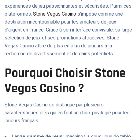
expériences de jeu passionnantes et sécurisées. Parmi ces
plateformes,
Stone Vegas Casino
s’impose comme une
destination incontournable pour les amateurs de jeux
d’argent en France. Grâce à son interface conviviale, sa large
sélection de jeux et ses promotions attractives, Stone
Vegas Casino attire de plus en plus de joueurs à la
recherche de divertissement et de gains potentiels.
Pourquoi Choisir Stone
Vegas Casino ?
Stone Vegas Casino se distingue par plusieurs
caractéristiques clés qui en font un choix privilégié pour les
joueurs français :
Large gamme de jeux :
machines à sous, jeux de table,