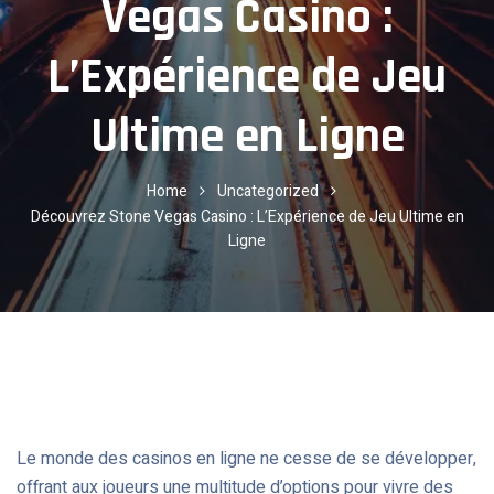
Vegas Casino :
L’Expérience de Jeu
Ultime en Ligne
Home
Uncategorized
Découvrez Stone Vegas Casino : L’Expérience de Jeu Ultime en
Ligne
Le monde des casinos en ligne ne cesse de se développer,
offrant aux joueurs une multitude d’options pour vivre des