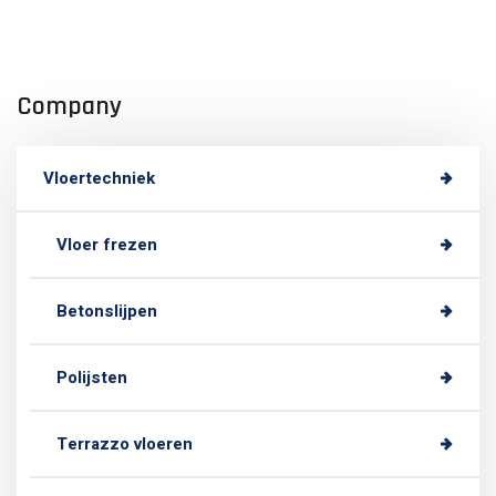
Company
Vloertechniek
Vloer frezen
Betonslijpen
Polijsten
Terrazzo vloeren