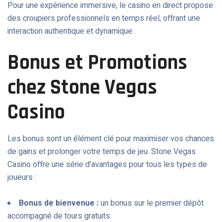
Pour une expérience immersive, le casino en direct propose
des croupiers professionnels en temps réel, offrant une
interaction authentique et dynamique.
Bonus et Promotions
chez Stone Vegas
Casino
Les bonus sont un élément clé pour maximiser vos chances
de gains et prolonger votre temps de jeu. Stone Vegas
Casino offre une série d’avantages pour tous les types de
joueurs :
Bonus de bienvenue :
un bonus sur le premier dépôt
accompagné de tours gratuits.