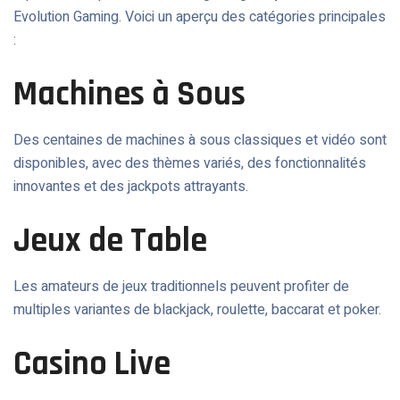
Evolution Gaming. Voici un aperçu des catégories principales
:
Machines à Sous
Des centaines de machines à sous classiques et vidéo sont
disponibles, avec des thèmes variés, des fonctionnalités
innovantes et des jackpots attrayants.
Jeux de Table
Les amateurs de jeux traditionnels peuvent profiter de
multiples variantes de blackjack, roulette, baccarat et poker.
Casino Live