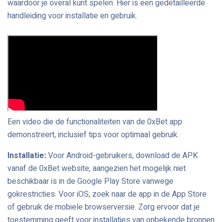
waardoor je overal kunt spelen. Hier is een gedetailleerde
handleiding voor installatie en gebruik.
Een video die de functionaliteiten van de 0xBet app
demonstreert, inclusief tips voor optimaal gebruik.
Installatie:
Voor Android-gebruikers, download de APK
vanaf de 0xBet website, aangezien het mogelijk niet
beschikbaar is in de Google Play Store vanwege
gokrestricties. Voor iOS, zoek naar de app in de App Store
of gebruik de mobiele browserversie. Zorg ervoor dat je
toestemming geeft voor installaties van onbekende bronnen