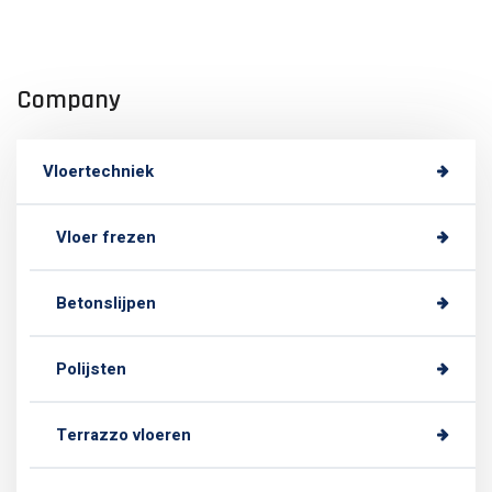
Company
Vloertechniek
Vloer frezen
Betonslijpen
Polijsten
Terrazzo vloeren