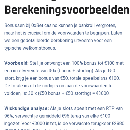
Berekeningsvoorbeelden
Bonussen bij 0xBet casino kunnen je bankroll vergroten,
maar het is cruciaal om de voorwaarden te begrijpen. Laten
we een gedetailleerde berekening uitvoeren voor een
typische welkomstbonus.
Voorbeeld:
Stel, je ontvangt een 100% bonus tot €100 met
een inzetvereiste van 30x (bonus + storting). Als je €50
stort, krijg je een bonus van €50, totale speelbalans €100.
De totale inzet die nodig is om aan de voorwaarden te
voldoen, is: 30 x (€50 bonus + €50 storting) = €3000.
Wiskundige analyse:
Als je slots speelt met een RTP van
96%, verwacht je gemiddeld €96 terug van elke €100
ingezet. Voor €3000 inzet, is de verwachte terugkeer €2880