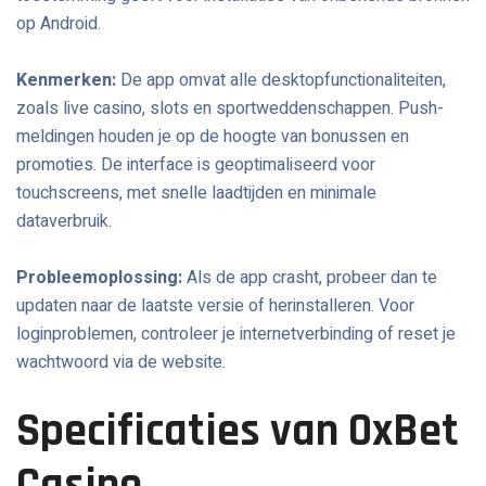
op Android.
Kenmerken:
De app omvat alle desktopfunctionaliteiten,
zoals live casino, slots en sportweddenschappen. Push-
meldingen houden je op de hoogte van bonussen en
promoties. De interface is geoptimaliseerd voor
touchscreens, met snelle laadtijden en minimale
dataverbruik.
Probleemoplossing:
Als de app crasht, probeer dan te
updaten naar de laatste versie of herinstalleren. Voor
loginproblemen, controleer je internetverbinding of reset je
wachtwoord via de website.
Specificaties van 0xBet