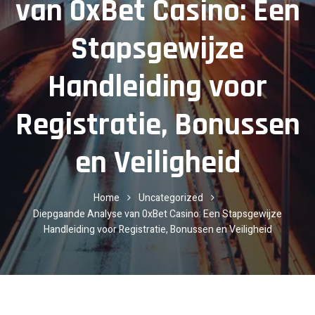
van 0xBet Casino: Een
Stapsgewijze
Handleiding voor
Registratie, Bonussen
en Veiligheid
Home
Uncategorized
Diepgaande Analyse van 0xBet Casino: Een Stapsgewijze
Handleiding voor Registratie, Bonussen en Veiligheid