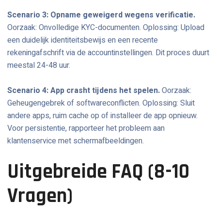
Scenario 3: Opname geweigerd wegens verificatie.
Oorzaak: Onvolledige KYC-documenten. Oplossing: Upload
een duidelijk identiteitsbewijs en een recente
rekeningafschrift via de accountinstellingen. Dit proces duurt
meestal 24-48 uur.
Scenario 4: App crasht tijdens het spelen.
Oorzaak:
Geheugengebrek of softwareconflicten. Oplossing: Sluit
andere apps, ruim cache op of installeer de app opnieuw.
Voor persistentie, rapporteer het probleem aan
klantenservice met schermafbeeldingen.
Uitgebreide FAQ (8-10
Vragen)