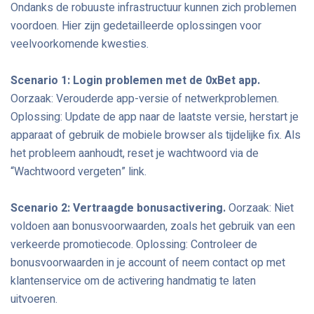
Ondanks de robuuste infrastructuur kunnen zich problemen
voordoen. Hier zijn gedetailleerde oplossingen voor
veelvoorkomende kwesties.
Scenario 1: Login problemen met de 0xBet app.
Oorzaak: Verouderde app-versie of netwerkproblemen.
Oplossing: Update de app naar de laatste versie, herstart je
apparaat of gebruik de mobiele browser als tijdelijke fix. Als
het probleem aanhoudt, reset je wachtwoord via de
“Wachtwoord vergeten” link.
Scenario 2: Vertraagde bonusactivering.
Oorzaak: Niet
voldoen aan bonusvoorwaarden, zoals het gebruik van een
verkeerde promotiecode. Oplossing: Controleer de
bonusvoorwaarden in je account of neem contact op met
klantenservice om de activering handmatig te laten
uitvoeren.