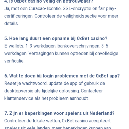
4. Is 0xBet casino veilig en betrouwbaar?
Ja, met een Curacao-licentie, SSL-encryptie en fair play-
certificeringen. Controleer de veiligheidssectie voor meer
details.
5. Hoe lang duurt een opname bij 0xBet casino?
E-wallets: 1-3 werkdagen; bankoverschrijvingen: 3-5
werkdagen. Vertragingen kunnen optreden bij onvolledige
verificatie.
6. Wat te doen bij login problemen met de 0xBet app?
Reset je wachtwoord, update de app of gebruik de
desktopversie als tijdelijke oplossing. Contacteer
klantenservice als het probleem aanhoudt.
7. Zijn er beperkingen voor spelers uit Nederland?
Controleer de lokale wetten; 0xBet casino accepteert
spelers uit vele landen, maar beperkingen kunnen van