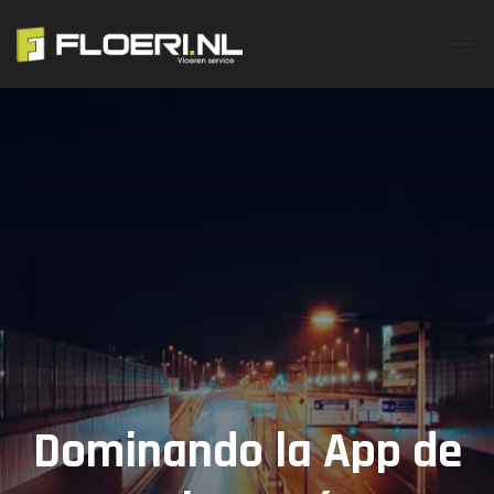
Dominando la App de