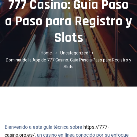
777 Casino: Guía Paso
a Paso para Registro y
Slots
Home
Uncategorized
Dominando la App de 777 Casino: Guía Paso a Paso para Registro y
Slots
Bienvenido a esta guía técnica sobre
https://777-
casino.org.es/
, un casino en línea conocido por su enfoque