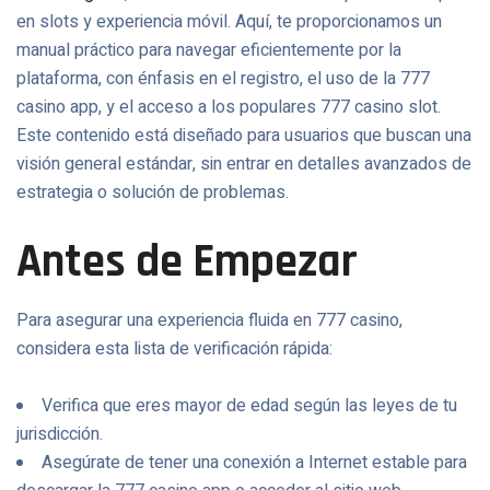
en slots y experiencia móvil. Aquí, te proporcionamos un
manual práctico para navegar eficientemente por la
plataforma, con énfasis en el registro, el uso de la 777
casino app, y el acceso a los populares 777 casino slot.
Este contenido está diseñado para usuarios que buscan una
visión general estándar, sin entrar en detalles avanzados de
estrategia o solución de problemas.
Antes de Empezar
Para asegurar una experiencia fluida en 777 casino,
considera esta lista de verificación rápida:
Verifica que eres mayor de edad según las leyes de tu
jurisdicción.
Asegúrate de tener una conexión a Internet estable para