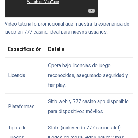
Video tutorial o promocional que muestra la experiencia de
juego en 777 casino, ideal para nuevos usuarios.
Especificación
Detalle
Opera bajo licencias de juego
Licencia
reconocidas, asegurando seguridad y
fair play.
Sitio web y 777 casino app disponible
Plataformas
para dispositivos móviles.
Tipos de
Slots (incluyendo 777 casino slot),
Juegos
juegos de mesa, video póker y más.