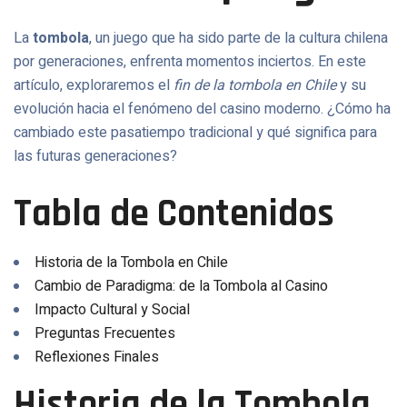
La
tombola
, un juego que ha sido parte de la cultura chilena
por generaciones, enfrenta momentos inciertos. En este
artículo, exploraremos el
fin de la tombola en Chile
y su
evolución hacia el fenómeno del casino moderno. ¿Cómo ha
cambiado este pasatiempo tradicional y qué significa para
las futuras generaciones?
Tabla de Contenidos
Historia de la Tombola en Chile
Cambio de Paradigma: de la Tombola al Casino
Impacto Cultural y Social
Preguntas Frecuentes
Reflexiones Finales
Historia de la Tombola