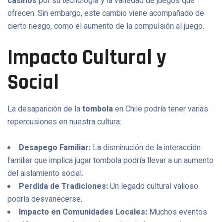
casinos
por su tecnología y la variedad de juegos que
ofrecen. Sin embargo, este cambio viene acompañado de
cierto riesgo, como el aumento de la compulsión al juego.
Impacto Cultural y
Social
La desaparición de la
tombola
en Chile podría tener varias
repercusiones en nuestra cultura:
Desapego Familiar:
La disminución de la interacción
familiar que implica jugar tombola podría llevar a un aumento
del aislamiento social.
Perdida de Tradiciones:
Un legado cultural valioso
podría desvanecerse.
Impacto en Comunidades Locales:
Muchos eventos