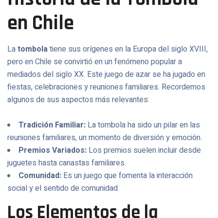
en Chile
La
tombola
tiene sus orígenes en la Europa del siglo XVIII,
pero en Chile se convirtió en un fenómeno popular a
mediados del siglo XX. Este juego de azar se ha jugado en
fiestas, celebraciones y reuniones familiares. Recordemos
algunos de sus aspectos más relevantes:
Tradición Familiar:
La tombola ha sido un pilar en las
reuniones familiares, un momento de diversión y emoción.
Premios Variados:
Los premios suelen incluir desde
juguetes hasta canastas familiares.
Comunidad:
Es un juego que fomenta la interacción
social y el sentido de comunidad.
Los Elementos de la