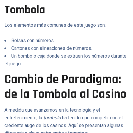
Tombola
Los elementos más comunes de este juego son:
Bolsas con números.
Cartones con alineaciones de números.
Un bombo o caja donde se extraen los números durante
el juego.
Cambio de Paradigma:
de la Tombola al Casino
A medida que avanzamos en la tecnología y el
entretenimiento, la
tombola
ha tenido que competir con el
creciente auge de los casinos. Aquí se presentan algunas