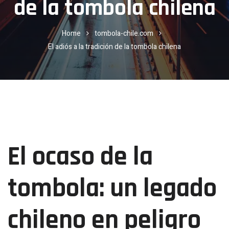
de la tombola chilena
Home
tombola-chile.com
El adiós a la tradición de la tombola chilena
El ocaso de la
tombola: un legado
chileno en peligro