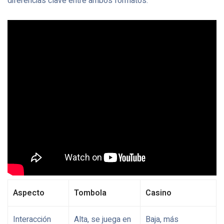
diferencias clave entre ambos formatos:
Aspecto
Tombola
Casino
Interacción
Alta, se juega en
Baja, más