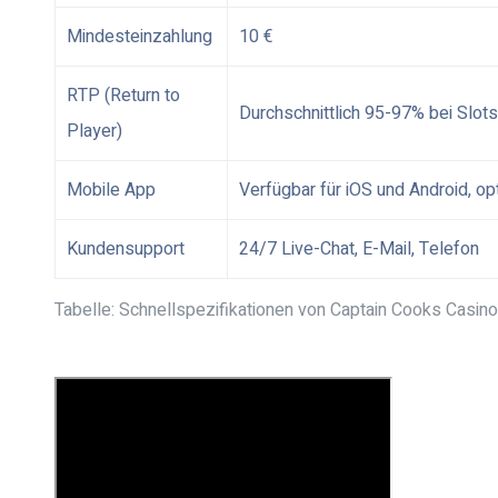
Mindesteinzahlung
10 €
RTP (Return to
Durchschnittlich 95-97% bei Slots,
Player)
Mobile App
Verfügbar für iOS und Android, op
Kundensupport
24/7 Live-Chat, E-Mail, Telefon
Tabelle: Schnellspezifikationen von Captain Cooks Casino