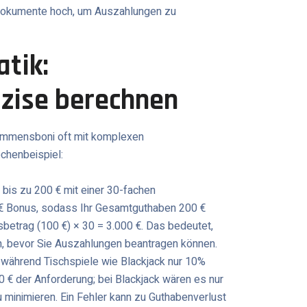
e Dokumente hoch, um Auszahlungen zu
tik:
zise berechnen
ommensboni oft mit komplexen
chenbeispiel:
is zu 200 € mit einer 30-fachen
 € Bonus, sodass Ihr Gesamtguthaben 200 €
betrag (100 €) × 30 = 3.000 €. Das bedeutet,
, bevor Sie Auszahlungen beantragen können.
, während Tischspiele wie Blackjack nur 10%
00 € der Anforderung; bei Blackjack wären es nur
u minimieren. Ein Fehler kann zu Guthabenverlust