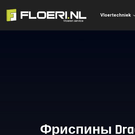
Vloertechniek
Фриспины Drag