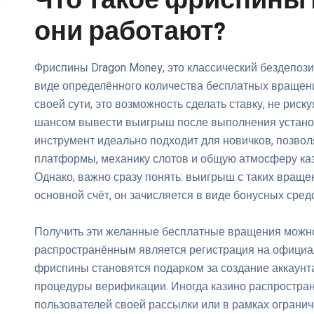
Что такое фриспины D
они работают?
Фриспины Dragon Money, это классический бездепоз
виде определённого количества бесплатных вращен
своей сути, это возможность сделать ставку, не рис
шансом вывести выигрыш после выполнения устано
инструмент идеально подходит для новичков, позвол
платформы, механику слотов и общую атмосферу ка
Однако, важно сразу понять: выигрыш с таких враще
основной счёт, он зачисляется в виде бонусных сред
Получить эти желанные бесплатные вращения можно
распространённым является регистрация на официал
фриспины становятся подарком за создание аккаунт
процедуры верификации. Иногда казино распростран
пользователей своей рассылки или в рамках ограни