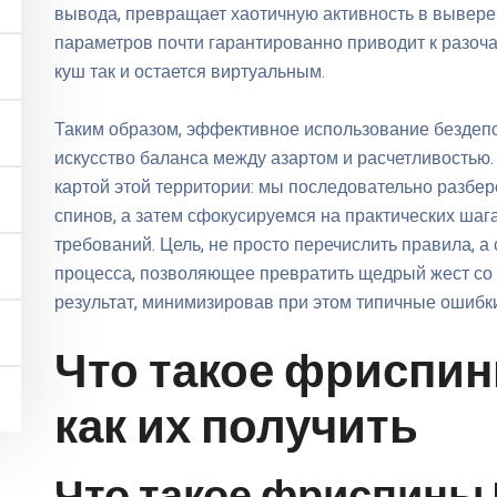
вывода, превращает хаотичную активность в вывере
параметров почти гарантированно приводит к разоча
куш так и остается виртуальным.
Таким образом, эффективное использование бездепо
искусство баланса между азартом и расчетливостью
картой этой территории: мы последовательно разбе
спинов, а затем сфокусируемся на практических ш
требований. Цель, не просто перечислить правила, 
процесса, позволяющее превратить щедрый жест со
результат, минимизировав при этом типичные ошибки
Что такое фриспины
как их получить