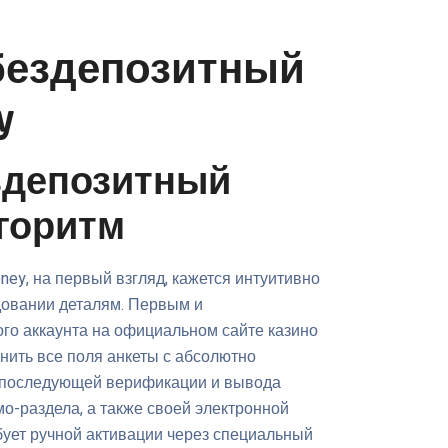
бездепозитный
y
здепозитный
горитм
ey, на первый взгляд, кажется интуитивно
довании деталям. Первым и
го аккаунта на официальном сайте казино
лнить все поля анкеты с абсолютно
я последующей верификации и вывода
о-раздела, а также своей электронной
бует ручной активации через специальный