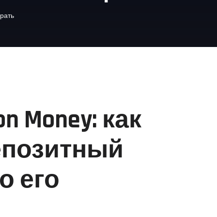
грать
 Money: как
епозитный
о его