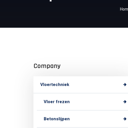
Hom
Company
Vloertechniek
Vloer frezen
Betonslijpen