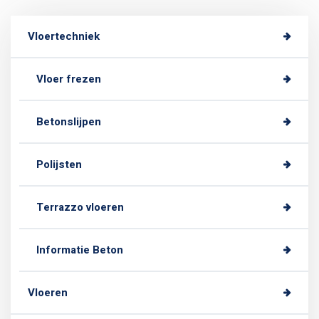
Vloertechniek
Vloer frezen
Betonslijpen
Polijsten
Terrazzo vloeren
Informatie Beton
Vloeren