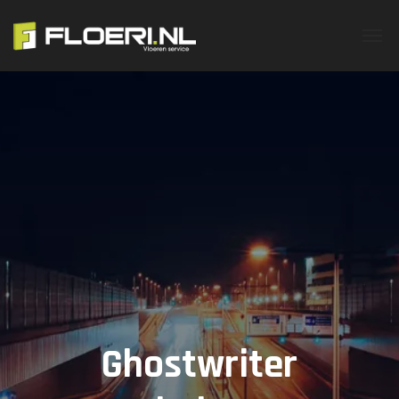
Ghostwriter