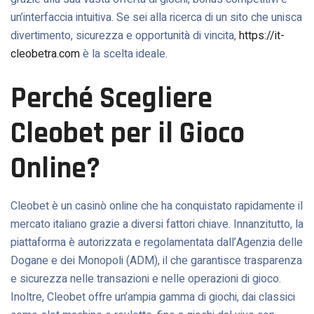
un’interfaccia intuitiva. Se sei alla ricerca di un sito che unisca
divertimento, sicurezza e opportunità di vincita,
https://it-
cleobetra.com
è la scelta ideale.
Perché Scegliere
Cleobet per il Gioco
Online?
Cleobet è un casinò online che ha conquistato rapidamente il
mercato italiano grazie a diversi fattori chiave. Innanzitutto, la
piattaforma è autorizzata e regolamentata dall’Agenzia delle
Dogane e dei Monopoli (ADM), il che garantisce trasparenza
e sicurezza nelle transazioni e nelle operazioni di gioco.
Inoltre, Cleobet offre un’ampia gamma di giochi, dai classici