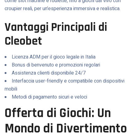
come slot machine e roulette, fino a giochi dal vivo con
croupier reali, per un’esperienza immersiva e realistica.
Vantaggi Principali di
Cleobet
Licenza ADM per il gioco legale in Italia
Bonus di benvenuto e promozioni regolari
Assistenza clienti disponibile 24/7
Interfaccia user-friendly e compatibile con dispositivi
mobili
Metodi di pagamento sicuri e veloci
Offerta di Giochi: Un
Mondo di Divertimento