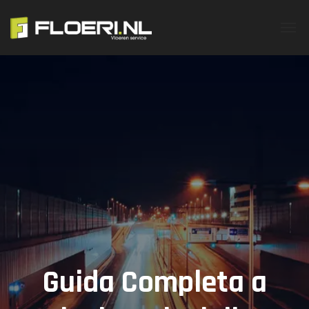
Guida Completa a