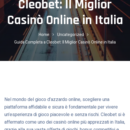
Cleobet: Il Miglior
Casinò Online in Italia
Home
Uncategorized
Guida Completa a Cleobet: Il Miglior Casinò Online in Italia
Nel mondo del gioco d’azzardo online, scegliere una
piattaforma affidabile e sicura è fondamentale per vivere
un’esperienza di gioco piacevole e senza rischi. Cleobet si è
affermato come uno dei casinò online più apprezzati in Italia,
grazie alla sua vasta offerta di giochi, bonus competitivi e