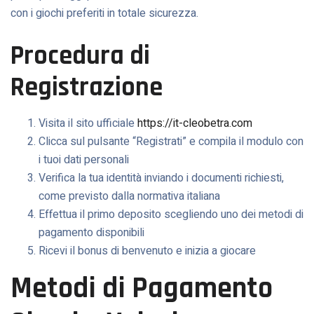
con i giochi preferiti in totale sicurezza.
Procedura di
Registrazione
Visita il sito ufficiale
https://it-cleobetra.com
Clicca sul pulsante “Registrati” e compila il modulo con
i tuoi dati personali
Verifica la tua identità inviando i documenti richiesti,
come previsto dalla normativa italiana
Effettua il primo deposito scegliendo uno dei metodi di
pagamento disponibili
Ricevi il bonus di benvenuto e inizia a giocare
Metodi di Pagamento