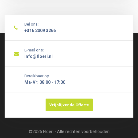
Bel ons:
+316 2009 3266
E-mail ons:
info@floeri.nl
Bereikbaar op
Ma-Vr: 08:00 - 17:00
Vrijblijvende Offerte
©2025 Floeri - Alle rechten voorbehouden