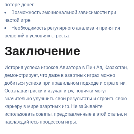
потере денег.
Возможность эмоциональной зависимости при
частой игре.
Необходимость регулярного анализа и принятия
решений в условиях стресса.
Заключение
История успеха игроков Авиатора в Пин Ап, Казахстан,
демонстрирует, что даже в азартных играх можно
добиться успеха при правильном подходе и стратегии.
Осознавая риски и изучая игру, новички могут
значительно улучшить свои результаты и строить свою
карьеру в мире азартных игр. Не забывайте
использовать советы, представленные в этой статье, и
наслаждайтесь процессом игры.