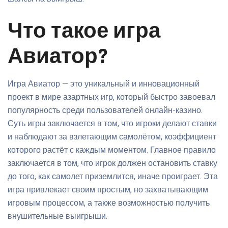
Что такое игра
Авиатор?
Игра Авиатор — это уникальный и инновационный
проект в мире азартных игр, который быстро завоевал
популярность среди пользователей онлайн-казино.
Суть игры заключается в том, что игроки делают ставки
и наблюдают за взлетающим самолётом, коэффициент
которого растёт с каждым моментом. Главное правило
заключается в том, что игрок должен остановить ставку
до того, как самолет приземлится, иначе проиграет. Эта
игра привлекает своим простым, но захватывающим
игровым процессом, а также возможностью получить
внушительные выигрыши.