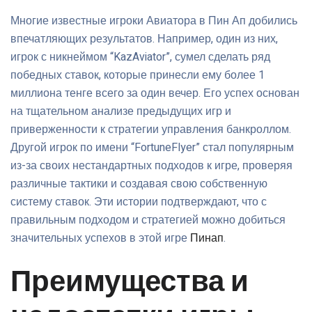
Многие известные игроки Авиатора в Пин Ап добились
впечатляющих результатов. Например, один из них,
игрок с никнеймом “KazAviator”, сумел сделать ряд
победных ставок, которые принесли ему более 1
миллиона тенге всего за один вечер. Его успех основан
на тщательном анализе предыдущих игр и
приверженности к стратегии управления банкроллом.
Другой игрок по имени “FortuneFlyer” стал популярным
из-за своих нестандартных подходов к игре, проверяя
различные тактики и создавая свою собственную
систему ставок. Эти истории подтверждают, что с
правильным подходом и стратегией можно добиться
значительных успехов в этой игре
Пинап
.
Преимущества и