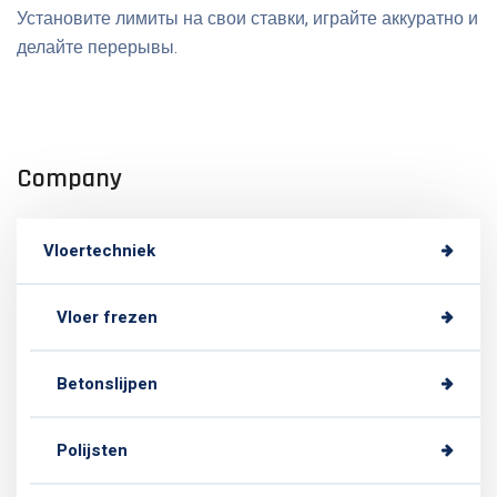
Установите лимиты на свои ставки, играйте аккуратно и
делайте перерывы.
Company
Vloertechniek
Vloer frezen
Betonslijpen
Polijsten