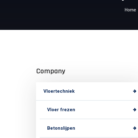
Home
Company
Vloertechniek
Vloer frezen
Betonslijpen