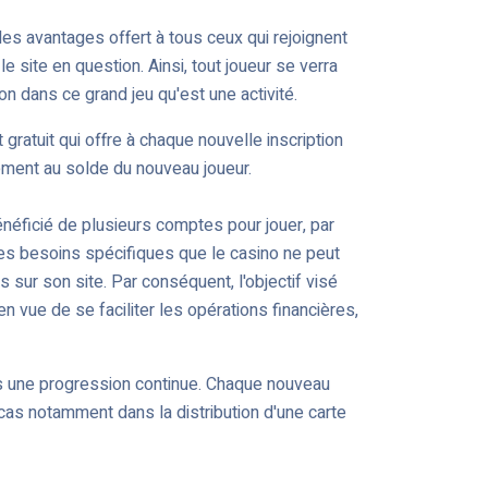
 des avantages offert à tous ceux qui rejoignent
 site en question. Ainsi, tout joueur se verra
on dans ce grand jeu qu'est une activité.
t gratuit qui offre à chaque nouvelle inscription
ment au solde du nouveau joueur.
néficié de plusieurs comptes pour jouer, par
es besoins spécifiques que le casino ne peut
s sur son site. Par conséquent, l'objectif visé
n vue de se faciliter les opérations financières,
rs une progression continue. Chaque nouveau
cas notamment dans la distribution d'une carte