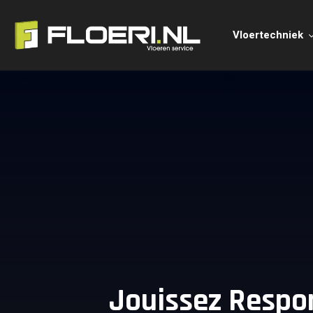
Vloertechniek
Jouissez Respon