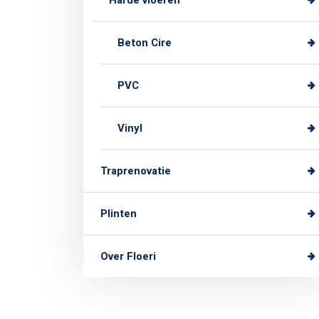
Harde vloeren
Beton Cire
PVC
Vinyl
Traprenovatie
Plinten
Over Floeri