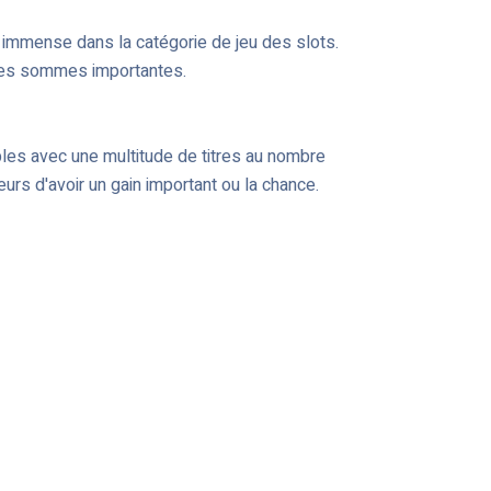
n immense dans la catégorie de jeu des slots.
 les sommes importantes.
bles avec une multitude de titres au nombre
eurs d'avoir un gain important ou la chance.