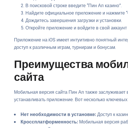
В поисковой строке введите “Пин Ап казино”.
Найдите официальное приложение и нажмите “
Дождитесь завершения загрузки и установки.
Откройте приложение и войдите в свой аккаунт 
Приложение на iOS имеет интуитивно понятный инт
доступ к различным играм, турнирам и бонусам.
Преимущества мобил
сайта
Мобильная версия сайта Пин Ап также заслуживает 
устанавливать приложение. Вот несколько ключевых
Нет необходимости в установке:
Доступ к казин
Кроссплатформенность:
Мобильная версия рабо