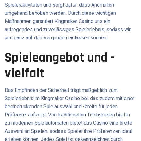
Spieleraktivitäten und sorgt dafür, dass Anomalien
umgehend behoben werden. Durch diese wichtigen
Maßnahmen garantiert Kingmaker Casino uns ein
aufregendes und zuverlässiges Spielerlebnis, sodass wir
uns ganz auf den Vergnügen einlassen können.
Spieleangebot und -
vielfalt
Das Empfinden der Sicherheit trägt maßgeblich zum
Spielerlebnis im Kingmaker Casino bei, das zudem mit einer
beeindruckenden Spielauswahl und -breite für jeden
Präferenz aufzeigt. Von traditionellen Tischspielen bis hin
zu modernen Spielautomaten bietet das Casino eine breite
Auswahl an Spielen, sodass Spieler ihre Präferenzen ideal
erleben können. Jedes Spiel ist gekennzeichnet durch