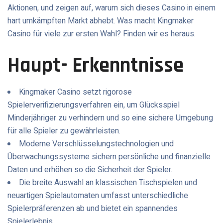
Aktionen, und zeigen auf, warum sich dieses Casino in einem
hart umkämpften Markt abhebt. Was macht Kingmaker
Casino für viele zur ersten Wahl? Finden wir es heraus.
Haupt- Erkenntnisse
Kingmaker Casino setzt rigorose
Spielerverifizierungsverfahren ein, um Glücksspiel
Minderjähriger zu verhindern und so eine sichere Umgebung
für alle Spieler zu gewährleisten.
Moderne Verschlüsselungstechnologien und
Überwachungssysteme sichern persönliche und finanzielle
Daten und erhöhen so die Sicherheit der Spieler.
Die breite Auswahl an klassischen Tischspielen und
neuartigen Spielautomaten umfasst unterschiedliche
Spielerpräferenzen ab und bietet ein spannendes
Spielerlebnis.