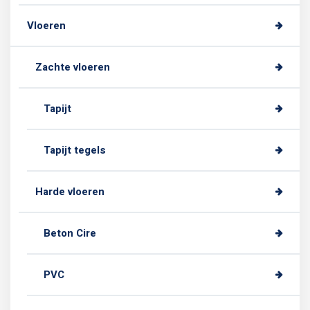
Vloeren
Zachte vloeren
Tapijt
Tapijt tegels
Harde vloeren
Beton Cire
PVC