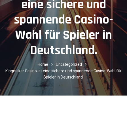
eine sichere und
spannende Casino-
Wahl für Spieler in
Deutschland.
Home
Uncategorized
Kingmaker Casino ist eine sichere und spannende Casino-Wahl für
Spieler in Deutschland.