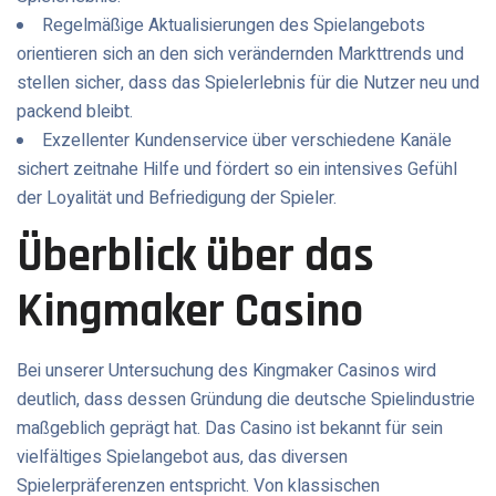
Regelmäßige Aktualisierungen des Spielangebots
orientieren sich an den sich verändernden Markttrends und
stellen sicher, dass das Spielerlebnis für die Nutzer neu und
packend bleibt.
Exzellenter Kundenservice über verschiedene Kanäle
sichert zeitnahe Hilfe und fördert so ein intensives Gefühl
der Loyalität und Befriedigung der Spieler.
Überblick über das
Kingmaker Casino
Bei unserer Untersuchung des Kingmaker Casinos wird
deutlich, dass dessen Gründung die deutsche Spielindustrie
maßgeblich geprägt hat. Das Casino ist bekannt für sein
vielfältiges Spielangebot aus, das diversen
Spielerpräferenzen entspricht. Von klassischen