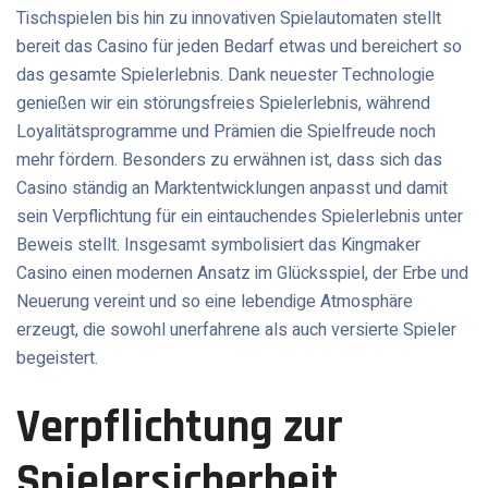
Tischspielen bis hin zu innovativen Spielautomaten stellt
bereit das Casino für jeden Bedarf etwas und bereichert so
das gesamte Spielerlebnis. Dank neuester Technologie
genießen wir ein störungsfreies Spielerlebnis, während
Loyalitätsprogramme und Prämien die Spielfreude noch
mehr fördern. Besonders zu erwähnen ist, dass sich das
Casino ständig an Marktentwicklungen anpasst und damit
sein Verpflichtung für ein eintauchendes Spielerlebnis unter
Beweis stellt. Insgesamt symbolisiert das Kingmaker
Casino einen modernen Ansatz im Glücksspiel, der Erbe und
Neuerung vereint und so eine lebendige Atmosphäre
erzeugt, die sowohl unerfahrene als auch versierte Spieler
begeistert.
Verpflichtung zur
Spielersicherheit