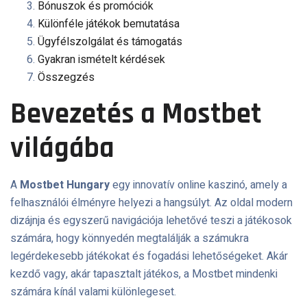
Bónuszok és promóciók
Különféle játékok bemutatása
Ügyfélszolgálat és támogatás
Gyakran ismételt kérdések
Összegzés
Bevezetés a Mostbet
világába
A
Mostbet Hungary
egy innovatív online kaszinó, amely a
felhasználói élményre helyezi a hangsúlyt. Az oldal modern
dizájnja és egyszerű navigációja lehetővé teszi a játékosok
számára, hogy könnyedén megtalálják a számukra
legérdekesebb játékokat és fogadási lehetőségeket. Akár
kezdő vagy, akár tapasztalt játékos, a Mostbet mindenki
számára kínál valami különlegeset.