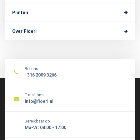
Plinten
Over Floeri
Bel ons:
+316 2009 3266
E-mail ons:
info@floeri.nl
Bereikbaar op
Ma-Vr: 08:00 - 17:00