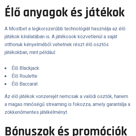
Élő anyagok és játékok
A Mostbet a legkorszerűbb technológiát használja az élő
játékok kínálatában is. A játékosok közvetlenül a saját
otthonuk kényelméből vehetnek részt élő osztós
játékokban, mint például:
Élő Blackjack
Élő Roulette
Élő Baccarat
Az élő játékok vonzerejét nemcsak a valódi osztók, hanem
a magas minőségű streaming is fokozza, amely garantálja a
zökkenőmentes játékélményt.
Bónuszok és promóciók