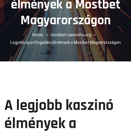
élmények a Mostbet
Magyarországon
Home
mostbet-casinohu.org
Legjobb sportfogadási élmények a Mostbet Magyarországon
A legjobb kaszinó
élmények a