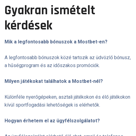
Gyakran ismételt
kérdések
Mik a legfontosabb bónuszok a Mostbet-en?
A legfontosabb bónuszok közé tartozik az üdvözlő bónusz,
a hűségprogram és az időszakos promóciók.
Milyen játékokat találhatok a Mostbet-nél?
Különféle nyerőgépeken, asztali játékokon és élő játékokon
kívül sportfogadási lehetőségek is elérhetők.
Hogyan érhetem el az ügyfélszolgálatot?