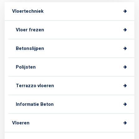
Vloertechniek
Vloer frezen
Betonslijpen
Polijsten
Terrazzo vloeren
Informatie Beton
Vloeren