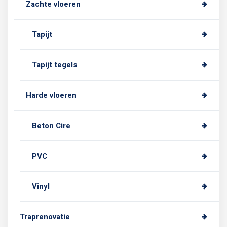
Zachte vloeren
Tapijt
Tapijt tegels
Harde vloeren
Beton Cire
PVC
Vinyl
Traprenovatie