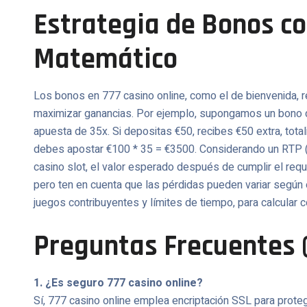
Estrategia de Bonos co
Matemático
Los bonos en 777 casino online, como el de bienvenida, 
maximizar ganancias. Por ejemplo, supongamos un bono d
apuesta de 35x. Si depositas €50, recibes €50 extra, total
debes apostar €100 * 35 = €3500. Considerando un RTP (
casino slot, el valor esperado después de cumplir el req
pero ten en cuenta que las pérdidas pueden variar según 
juegos contribuyentes y límites de tiempo, para calcular c
Preguntas Frecuentes 
1. ¿Es seguro 777 casino online?
Sí, 777 casino online emplea encriptación SSL para proteg