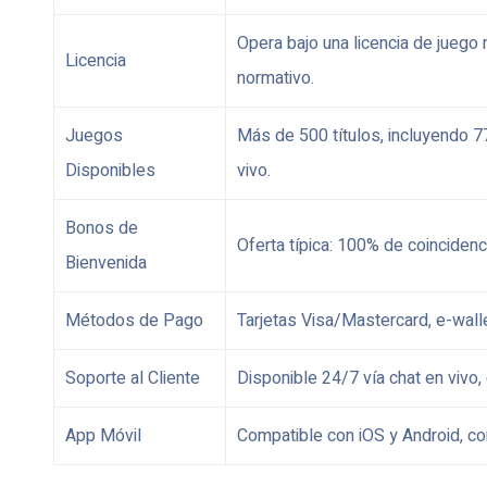
Opera bajo una licencia de juego
Licencia
normativo.
Juegos
Más de 500 títulos, incluyendo 7
Disponibles
vivo.
Bonos de
Oferta típica: 100% de coinciden
Bienvenida
Métodos de Pago
Tarjetas Visa/Mastercard, e-wall
Soporte al Cliente
Disponible 24/7 vía chat en vivo,
App Móvil
Compatible con iOS y Android, co