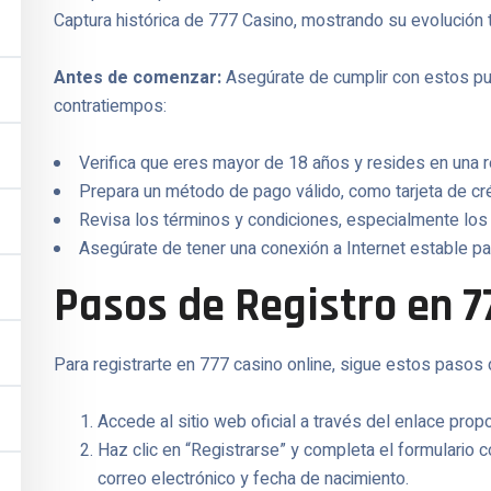
Captura histórica de 777 Casino, mostrando su evolución 
Antes de comenzar:
Asegúrate de cumplir con estos pun
contratiempos:
Verifica que eres mayor de 18 años y resides en una r
Prepara un método de pago válido, como tarjeta de cré
Revisa los términos y condiciones, especialmente los 
Asegúrate de tener una conexión a Internet estable par
Pasos de Registro en 7
Para registrarte en 777 casino online, sigue estos pasos 
Accede al sitio web oficial a través del enlace prop
Haz clic en “Registrarse” y completa el formulario
correo electrónico y fecha de nacimiento.