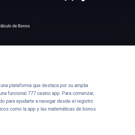
Cálculo de Bonos
, una plataforma que destaca por su amplia
 una funcional 777 casino app. Para comenzar,
do para ayudarte a navegar desde el registro
cnicos como la app y las matemáticas de bonos.