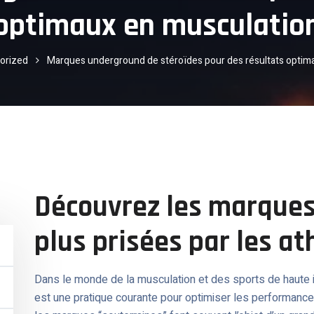
optimaux en musculatio
orized
Marques underground de stéroïdes pour des résultats optim
Découvrez les marques
plus prisées par les at
Dans le monde de la musculation et des sports de haute int
est une pratique courante pour optimiser les performances