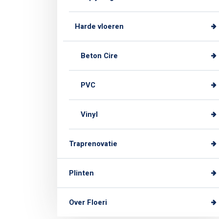
Harde vloeren
Beton Cire
PVC
Vinyl
Traprenovatie
Plinten
Over Floeri