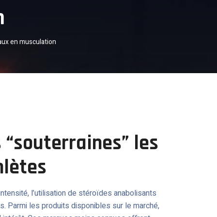
n
aux en musculation
 “souterraines” les
hlètes
ensité, l’utilisation de stéroïdes anabolisants
. Parmi les produits disponibles sur le marché,