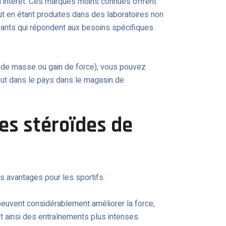
nd intérêt. Ces marques moins connues offrent
out en étant produites dans des laboratoires non
ovants qui répondent aux besoins spécifiques
e de masse ou gain de force), vous pouvez
tout dans le pays dans le magasin de
es stéroïdes de
s avantages pour les sportifs :
peuvent considérablement améliorer la force,
nt ainsi des entraînements plus intenses.