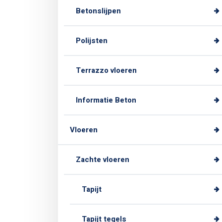
Betonslijpen
Polijsten
Terrazzo vloeren
Informatie Beton
Vloeren
Zachte vloeren
Tapijt
Tapijt tegels