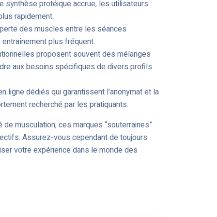
ne synthèse protéique accrue, les utilisateurs
lus rapidement.
 reperte des muscles entre les séances
n entraînement plus fréquent.
ntionnelles proposent souvent des mélanges
re aux besoins spécifiques de divers profils
 en ligne dédiés qui garantissent l’anonymat et la
fortement recherché par les pratiquants.
é de musculation, ces marques “souterraines”
ectifs. Assurez-vous cependant de toujours
miser votre expérience dans le monde des