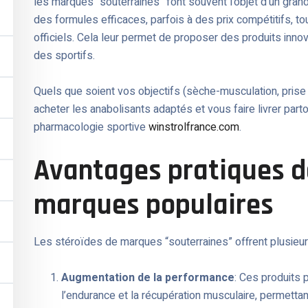
les marques “souterraines” font souvent l’objet d’un gra
des formules efficaces, parfois à des prix compétitifs, t
officiels. Cela leur permet de proposer des produits inn
des sportifs.
Quels que soient vos objectifs (sèche-musculation, pris
acheter les anabolisants adaptés et vous faire livrer par
pharmacologie sportive
winstrolfrance.com
.
Avantages pratiques d
marques populaires
Les stéroïdes de marques “souterraines” offrent plusieur
Augmentation de la performance
: Ces produits 
l’endurance et la récupération musculaire, permetta