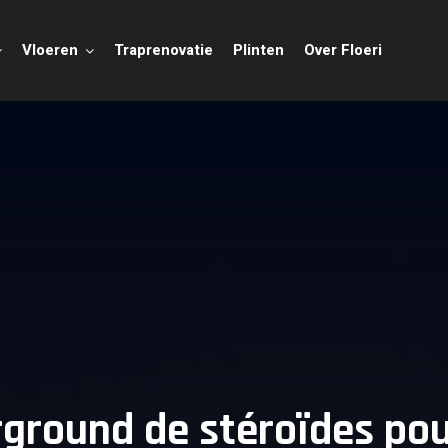
Vloeren
Traprenovatie
Plinten
Over Floeri
round de stéroïdes pou