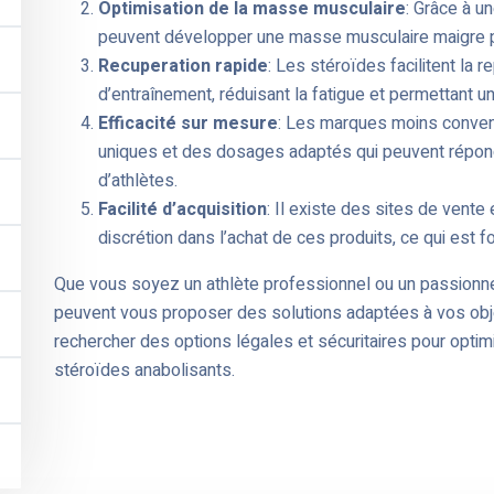
Optimisation de la masse musculaire
: Grâce à u
peuvent développer une masse musculaire maigre p
Recuperation rapide
: Les stéroïdes facilitent la
d’entraînement, réduisant la fatigue et permettant u
Efficacité sur mesure
: Les marques moins conve
uniques et des dosages adaptés qui peuvent répond
d’athlètes.
Facilité d’acquisition
: Il existe des sites de vente
discrétion dans l’achat de ces produits, ce qui est 
Que vous soyez un athlète professionnel ou un passionn
peuvent vous proposer des solutions adaptées à vos obj
rechercher des options légales et sécuritaires pour opti
stéroïdes anabolisants.