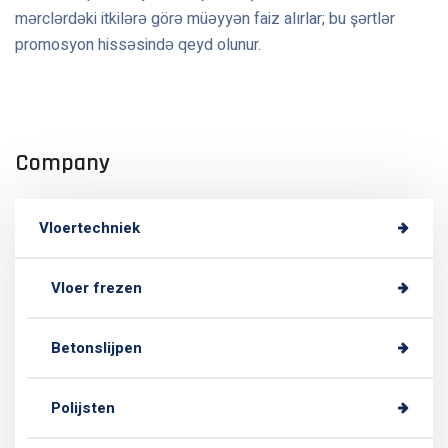
mərclərdəki itkilərə görə müəyyən faiz alırlar; bu şərtlər
promosyon hissəsində qeyd olunur.
Company
Vloertechniek
Vloer frezen
Betonslijpen
Polijsten