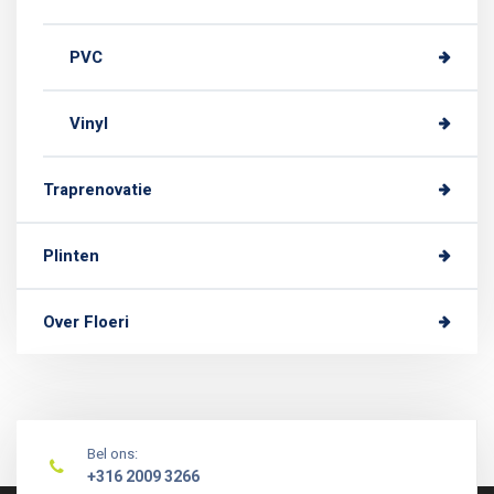
PVC
Vinyl
Traprenovatie
Plinten
Over Floeri
Bel ons:
+316 2009 3266