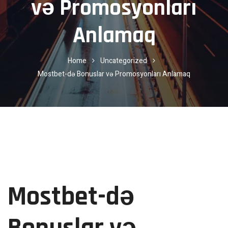
və Promosyonları
Anlamaq
Home
Uncategorized
Mostbet-də Bonuslar və Promosyonları Anlamaq
Mostbet-də