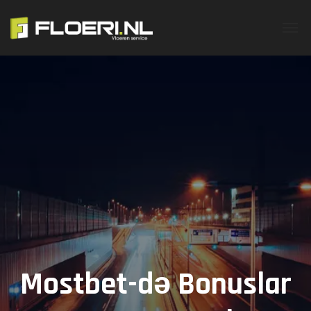
Mostbet-də Bonuslar