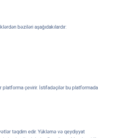
klərdən bəziləri aşağıdakılardır:
 platforma çevirir. İstifadəçilər bu platformada
yətlər təqdim edir. Yükləmə və qeydiyyat