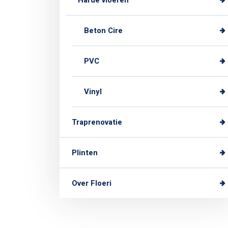
Harde vloeren
Beton Cire
PVC
Vinyl
Traprenovatie
Plinten
Over Floeri