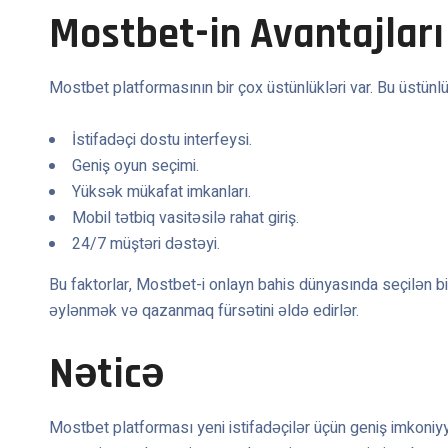
Mostbet-in Avantajları
Mostbet platformasının bir çox üstünlükləri var. Bu üstünlü
İstifadəçi dostu interfeysi.
Geniş oyun seçimi.
Yüksək mükafat imkanları.
Mobil tətbiq vasitəsilə rahat giriş.
24/7 müştəri dəstəyi.
Bu faktorlar, Mostbet-i onlayn bahis dünyasında seçilən bir
əylənmək və qazanmaq fürsətini əldə edirlər.
Nəticə
Mostbet platforması yeni istifadəçilər üçün geniş imkoniy