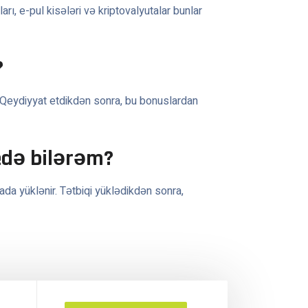
rı, e-pul kisələri və kriptovalyutalar bunlar
?
. Qeydiyyat etdikdən sonra, bu bonuslardan
 edə bilərəm?
da yüklənir. Tətbiqi yüklədikdən sonra,