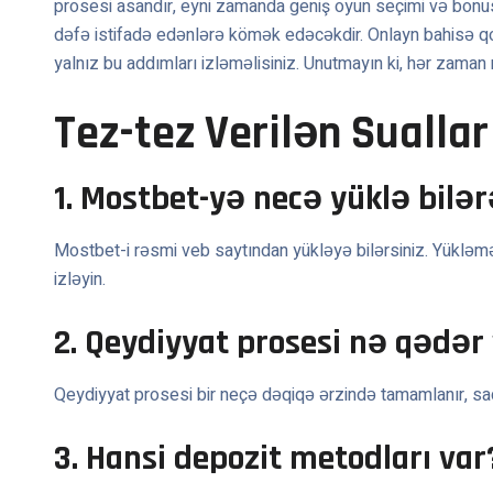
prosesi asandır, eyni zamanda geniş oyun seçimi və bonus i
dəfə istifadə edənlərə kömək edəcəkdir. Onlayn bahisə q
yalnız bu addımları izləməlisiniz. Unutmayın ki, hər zaman
Tez-tez Verilən Suallar
1. Mostbet-yə necə yüklə bilə
Mostbet-i rəsmi veb saytından yükləyə bilərsiniz. Yükləmə
izləyin.
2. Qeydiyyat prosesi nə qədər 
Qeydiyyat prosesi bir neçə dəqiqə ərzində tamamlanır, sa
3. Hansi depozit metodları var