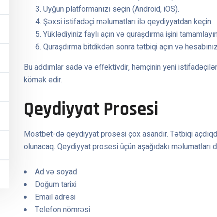
Uyğun platformanızı seçin (Android, iOS).
Şəxsi istifadəçi məlumatları ilə qeydiyyatdan keçin.
Yüklədiyiniz faylı açın və quraşdırma işini tamamlayın
Quraşdırma bitdikdən sonra tətbiqi açın və hesabınız
Bu addımlar sadə və effektivdir, həmçinin yeni istifadəçilə
kömək edir.
Qeydiyyat Prosesi
Mostbet-də qeydiyyat prosesi çox asandır. Tətbiqi açdıqd
olunacaq. Qeydiyyat prosesi üçün aşağıdakı məlumatları da
Ad və soyad
Doğum tarixi
Email adresi
Telefon nömrəsi