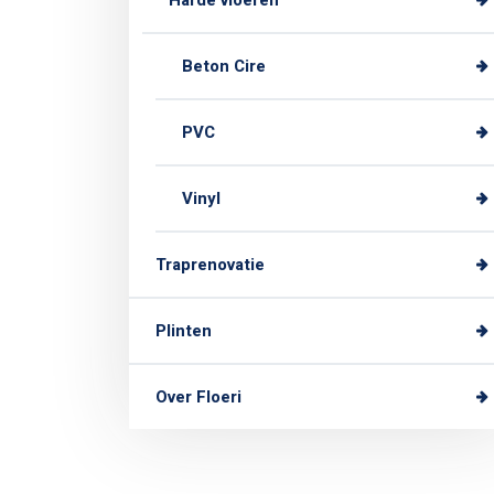
Harde vloeren
Beton Cire
PVC
Vinyl
Traprenovatie
Plinten
Over Floeri