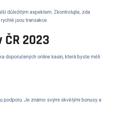
ší důležitým aspektem. Zkontrolujte, zda
 rychlé jsou transakce.
 v ČR 2023
a doporučených online kasin, která byste měli
ckou podporu. Je známo svými skvělými bonusy a