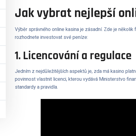
Jak vybrat nejlepší onl
Výběr správného online kasina je zásadní. Zde je několik f
rozhodnete investovat své peníze:
1. Licencování a regulace
Jedním z nejdůležitějších aspektů je, zda má kasino platno
povinnost vlastnit licenci, kterou vydává Ministerstvo fina
standardy a pravidla.