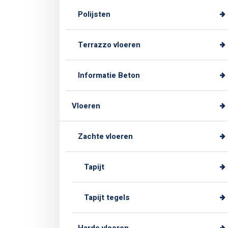
Polijsten
Terrazzo vloeren
Informatie Beton
Vloeren
Zachte vloeren
Tapijt
Tapijt tegels