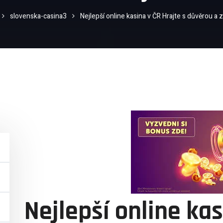
slovenska-casina3
Nejlepší online kasina v ČR Hrajte s důvěrou a
Nejlepší online kas