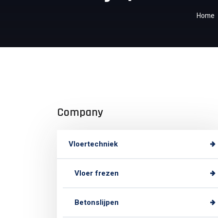
Home
Company
Vloertechniek
Vloer frezen
Betonslijpen