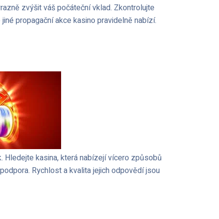
razně zvýšit váš počáteční vklad. Zkontrolujte
ké jiné propagační akce kasino pravidelně nabízí.
k. Hledejte kasina, která nabízejí vícero způsobů
 podpora. Rychlost a kvalita jejich odpovědí jsou