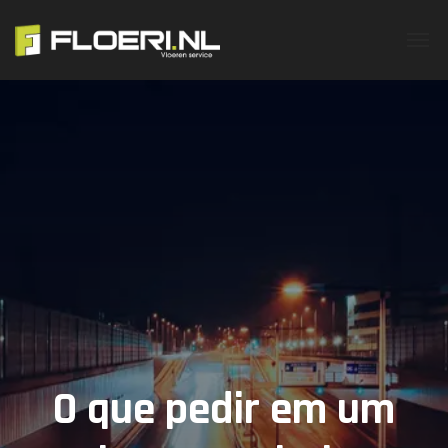
O que pedir em um