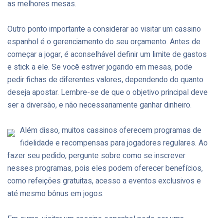
as melhores mesas.
Outro ponto importante a considerar ao visitar um cassino
espanhol é o gerenciamento do seu orçamento. Antes de
começar a jogar, é aconselhável definir um limite de gastos
e stick a ele. Se você estiver jogando em mesas, pode
pedir fichas de diferentes valores, dependendo do quanto
deseja apostar. Lembre-se de que o objetivo principal deve
ser a diversão, e não necessariamente ganhar dinheiro.
Além disso, muitos cassinos oferecem programas de
fidelidade e recompensas para jogadores regulares. Ao
fazer seu pedido, pergunte sobre como se inscrever
nesses programas, pois eles podem oferecer benefícios,
como refeições gratuitas, acesso a eventos exclusivos e
até mesmo bônus em jogos.