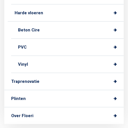
Harde vloeren
Beton Cire
PVC
Vinyl
Traprenovatie
Plinten
Over Floeri