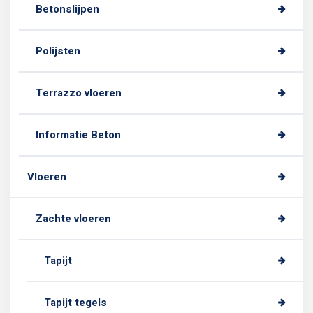
Betonslijpen
Polijsten
Terrazzo vloeren
Informatie Beton
Vloeren
Zachte vloeren
Tapijt
Tapijt tegels