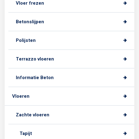
Vloer frezen
Betonslijpen
Polijsten
Terrazzo vloeren
Informatie Beton
Vloeren
Zachte vloeren
Tapijt