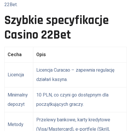
22Bet.
Szybkie specyfikacje
Casino 22Bet
Cecha
Opis
Licencja Curacao – zapewnia regulację
Licencja
działań kasyna.
Minimalny
10 PLN, co czyni go dostępnym dla
depozyt
początkujących graczy.
Przelewy bankowe, karty kredytowe
Metody
(Visa/Mastercard), e-portfele (Skrill,