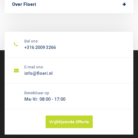
Over Floeri
Bel ons:
+316 2009 3266
E-mail ons:
info@floeri.nl
Bereikbaar op
Ma-Vr: 08:00 - 17:00
Vrijblijvende Offerte