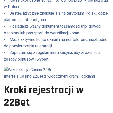
Masz ukończone 18 lat – to wymóg prawny dla hazardu
w Polsce.
Jesteś fizycznie znajduje się na terytorium Polski, gdzie
platforma jest dostępna.
Posiadasz ważny dokument tożsamości (np. dowód
osobisty lub paszport) do weryfikacji konta.
Masz aktywne konto e-mail i numer telefonu, niezbędne
do potwierdzenia rejestracji.
Zapoznaj się z regulaminem kasyna, aby zrozumieć
zasady bonusów i wypłat.
Interfejs Casino 22Bet z widocznymi grami i opcjami.
Kroki rejestracji w
22Bet