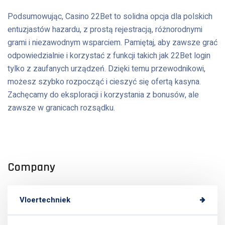
Podsumowując, Casino 22Bet to solidna opcja dla polskich
entuzjastów hazardu, z prostą rejestracją, różnorodnymi
grami i niezawodnym wsparciem. Pamiętaj, aby zawsze grać
odpowiedzialnie i korzystać z funkcji takich jak 22Bet login
tylko z zaufanych urządzeń. Dzięki temu przewodnikowi,
możesz szybko rozpocząć i cieszyć się ofertą kasyna.
Zachęcamy do eksploracji i korzystania z bonusów, ale
zawsze w granicach rozsądku.
Company
Vloertechniek