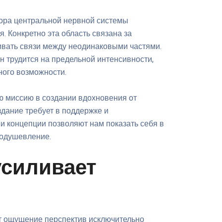
кора центральной нервной системы
. Конкретно эта область связана за
вать связи между неодинаковыми частями.
н трудится на предельной интенсивности,
ного возможности.
ю миссию в создании вдохновения от
здание требует в поддержке и
 концепции позволяют нам показать себя в
оодушевление.
усиливает
ет ощущение перспектив исключительно