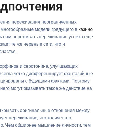
едпочтения
оения переживания неограниченных
 многообразные модели грядущего в
казино
ь нам переживать переживания успеха еще
кает те же нервные сети, что и
счастья.
дорфинов и серотонина, улучшающих
 всегда четко дифференцирует фантазийные
социированы с будущими фактами. Поэтому
его могут оказывать такое же действие на
открывать оригинальные отношения между
ует переживание, что количество
но. Чем обширнее мышление личности, тем