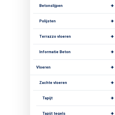
Betonslijpen
Polijsten
Terrazzo vloeren
Informatie Beton
Vloeren
Zachte vloeren
Tapijt
Tapijt tegels