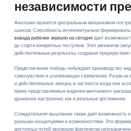
независимости пр
Фантазия является центральным механизмом постр
шансов. Способность интеллектуально формировать
вавада рабочее зеркало на сегодня
дает возможност
до старта конкретных поступков. Этот механизм запус
действительные результаты, создавая предчувствие 
Представление победы побуждает производство эн
самочувствие и усиливающих стремление. Разум не
и действительные эмоции, в частности когда они ас
яркие представляемые видения мечтаемого завтрашн
душевное настроение, как и реальные достижения.
Созидательное мышление также дает возможность 
разными концепциями и возможностями. Это формир
доступных путей эволюции фактически неограничен