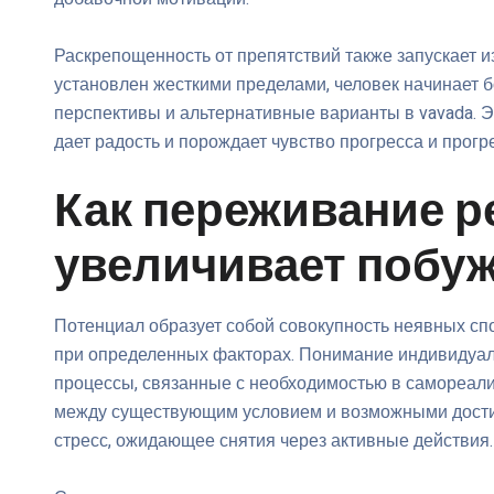
Раскрепощенность от препятствий также запускает и
установлен жесткими пределами, человек начинает 
перспективы и альтернативные варианты в vavada. Э
дает радость и порождает чувство прогресса и прогр
Как переживание р
увеличивает побу
Потенциал образует собой совокупность неявных сп
при определенных факторах. Понимание индивидуа
процессы, связанные с необходимостью в самореали
между существующим условием и возможными достиж
стресс, ожидающее снятия через активные действия.