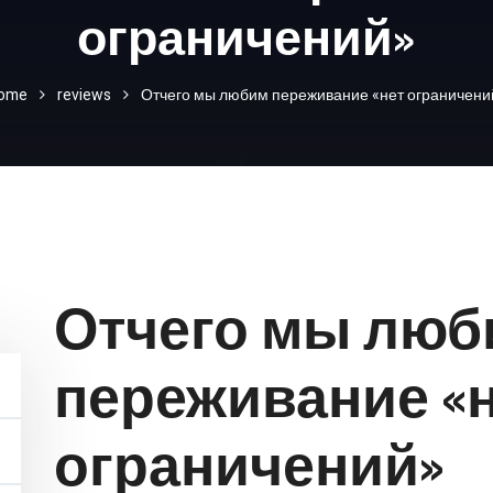
ограничений»
ome
reviews
Отчего мы любим переживание «нет ограничени
Отчего мы люб
переживание «
ограничений»