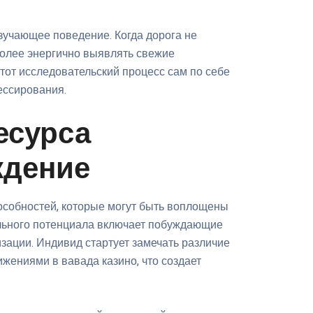
зучающее поведение. Когда дорога не
более энергично выявлять свежие
тот исследовательский процесс сам по себе
ессирования.
есурса
ждение
особностей, которые могут быть воплощены
льного потенциала включает побуждающие
зации. Индивид стартует замечать различие
ениями в вавада казино, что создает