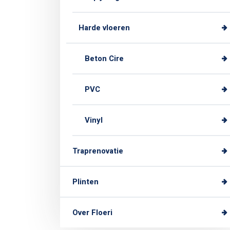
Harde vloeren
Beton Cire
PVC
Vinyl
Traprenovatie
Plinten
Over Floeri