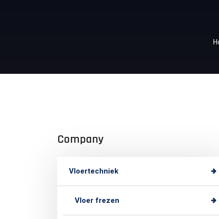
H
Company
Vloertechniek
Vloer frezen