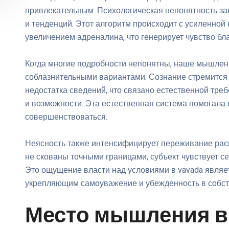
привлекательным. Психологическая непонятность зап
и тенденций. Этот алгоритм происходит с усиленной
увеличением адреналина, что генерирует чувство бл
Когда многие подробности непонятны, наше мышлен
соблазнительными вариантами. Сознание стремится 
недостатка сведений, что связано естественной тр
и возможности. Эта естественная система помогала
совершенствоваться.
Неясность также интенсифицирует переживание рас
не скованы точными границами, субъект чувствует с
Это ощущение власти над условиями в vavada явля
укрепляющим самоуважение и убежденность в собст
Место мышления 