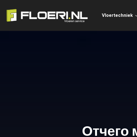
Vloertechniek
Отчего 