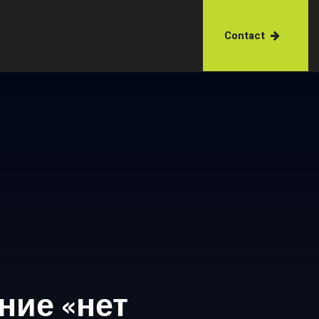
Contact
ние «нет