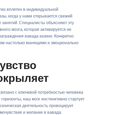
пко вплетен в индивидуальной
зы, когда у нами открывается свежий
 занятий. Специалисты объясняют эту
ного мозга, которая активируется не
ознаграждения вавада казино. Конкретно
нам настолько манящими и эмоционально
чувство
окрыляет
вязано с ключевой потребностью человека
 горизонты, наш мозг инстинктивно стартует
сихическая деятельность провоцирует
мочувствие и желание в вавада.