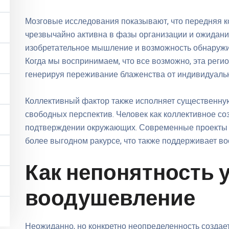
Мозговые исследования показывают, что передняя 
чрезвычайно активна в фазы организации и ожидания
изобретательное мышление и возможность обнаружи
Когда мы воспринимаем, что все возможно, эта регио
генерируя переживание блаженства от индивидуаль
Коллективный фактор также исполняет существенну
свободных перспектив. Человек как коллективное со
подтверждении окружающих. Современные проекты и
более выгодном ракурсе, что также поддерживает в
Как непонятность 
воодушевление
Неожиданно, но конкретно неопределенность созда