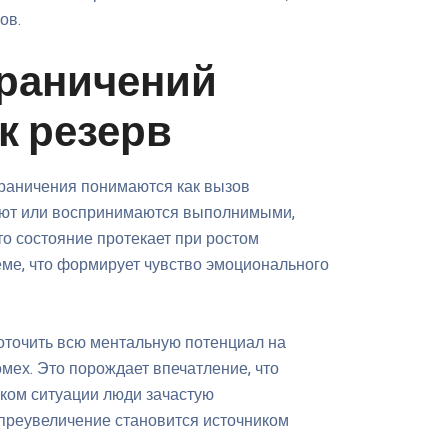
ов.
граничений
к резерв
граничения понимаются как вызов
вуют или воспринимаются выполнимыми,
о состояние протекает при ростом
еме, что формирует чувство эмоционального
оточить всю ментальную потенциал на
мех. Это порождает впечатление, что
аком ситуации люди зачастую
 преувеличение становится источником