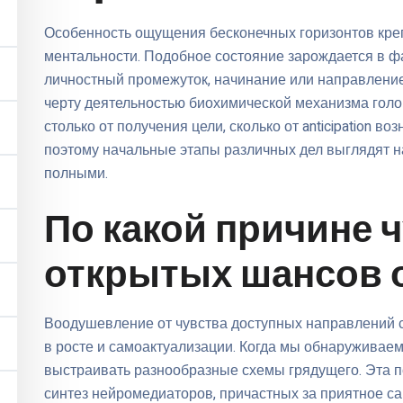
Особенность ощущения бесконечных горизонтов кре
ментальности. Подобное состояние зарождается в фа
личностный промежуток, начинание или направление
черту деятельностью биохимической механизма голов
столько от получения цели, сколько от anticipation в
поэтому начальные этапы различных дел выглядят 
полными.
По какой причине 
открытых шансов 
Воодушевление от чувства доступных направлений с
в росте и самоактуализации. Когда мы обнаруживаем
выстраивать разнообразные схемы грядущего. Эта п
синтез нейромедиаторов, причастных за приятное са