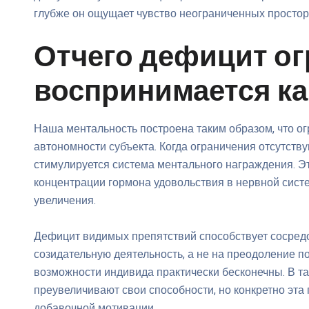
глубже он ощущает чувство неограниченных простор
Отчего дефицит о
воспринимается ка
Наша ментальность построена таким образом, что о
автономности субъекта. Когда ограничения отсутст
стимулируется система ментального награждения. Эт
концентрации гормона удовольствия в нервной сист
увеличения.
Дефицит видимых препятствий способствует сосред
созидательную деятельность, а не на преодоление по
возможности индивида практически бесконечны. В т
преувеличивают свои способности, но конкретно эта
добавочной мотивации.