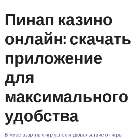
Пинап казино
онлайн: скачать
приложение
для
максимального
удобства
В мире азартных игр успех и удовольствие от игры