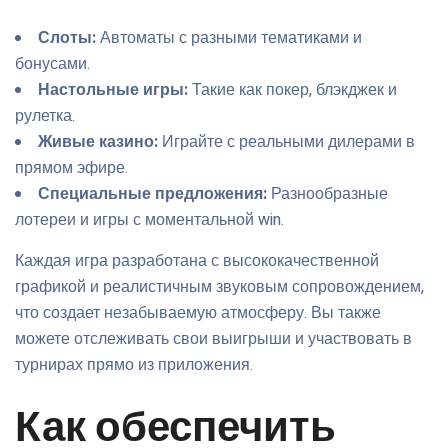
Слоты:
Автоматы с разными тематиками и
бонусами.
Настольные игры:
Такие как покер, блэкджек и
рулетка.
Живые казино:
Играйте с реальными дилерами в
прямом эфире.
Специальные предложения:
Разнообразные
лотереи и игры с моментальной win.
Каждая игра разработана с высококачественной
графикой и реалистичным звуковым сопровождением,
что создает незабываемую атмосферу. Вы также
можете отслеживать свои выигрыши и участвовать в
турнирах прямо из приложения.
Как обеспечить