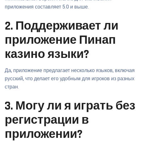
приложения составляет 5.0 и выше.
2. Поддерживает ли
приложение Пинап
казино языки?
Да, приложение предлагает несколько языков, включая
русский, что делает его удобным для игроков из разных
стран.
3. Могу ли я играть без
регистрации в
приложении?