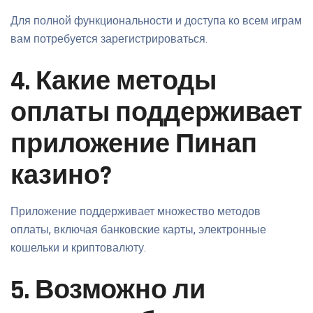
Для полной функциональности и доступа ко всем играм
вам потребуется зарегистрироваться.
4. Какие методы
оплаты поддерживает
приложение Пинап
казино?
Приложение поддерживает множество методов
оплаты, включая банковские карты, электронные
кошельки и криптовалюту.
5. Возможно ли