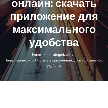
онлайн: скачать
приложение для
максимального
удобства
Home
Uncategorized
Пинап казино онлайн: скачать приложение для максимального
удобства