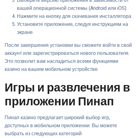
Выберите версию приложения в зависимости от
вашей операционной системы (Android или iOS).
Нажмите на кнопку для скачивания инсталлятора.
Установите приложение, следуя инструкциям на
экране.
После завершения установки вы сможете войти в свой
аккаунт или зарегистрироваться нового пользователя.
Это позволит вам насладиться всеми функциями
казино на вашем мобильном устройстве.
Игры и развлечения в
приложении Пинап
Пинап казино предлагает широкий выбор игр,
доступных в мобильном приложении. Вы можете
выбрать из следующих категорий: