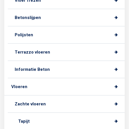
Vloer frezen
Betonslijpen
Polijsten
Terrazzo vloeren
Informatie Beton
Vloeren
Zachte vloeren
Tapijt