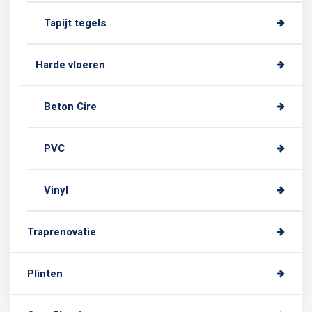
Tapijt tegels
Harde vloeren
Beton Cire
PVC
Vinyl
Traprenovatie
Plinten