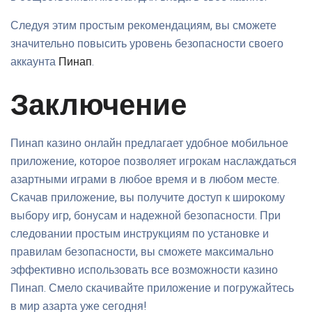
Следуя этим простым рекомендациям, вы сможете
значительно повысить уровень безопасности своего
аккаунта
Пинап
.
Заключение
Пинап казино онлайн предлагает удобное мобильное
приложение, которое позволяет игрокам наслаждаться
азартными играми в любое время и в любом месте.
Скачав приложение, вы получите доступ к широкому
выбору игр, бонусам и надежной безопасности. При
следовании простым инструкциям по установке и
правилам безопасности, вы сможете максимально
эффективно использовать все возможности казино
Пинап. Смело скачивайте приложение и погружайтесь
в мир азарта уже сегодня!