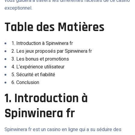
vous guidera à travers les différentes facettes de ce casino
exceptionnel.
Table des Matières
1. Introduction à Spinwinera fr
2. Les jeux proposés par Spinwinera fr
3. Les bonus et promotions
4. L’expérience utilisateur
5. Sécurité et fiabilité
6. Conclusion
1. Introduction à
Spinwinera fr
Spinwinera fr est un casino en ligne qui a su séduire des