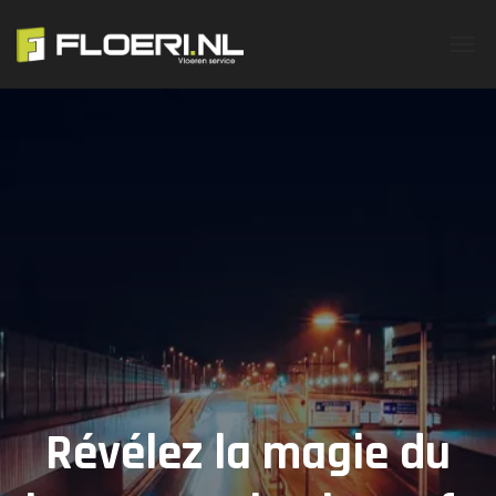
Révélez la magie du