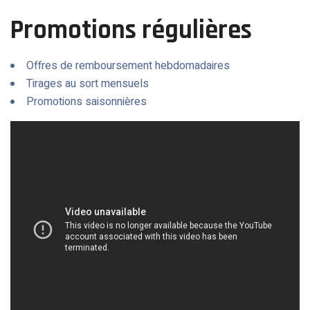
Promotions régulières
Offres de remboursement hebdomadaires
Tirages au sort mensuels
Promotions saisonnières