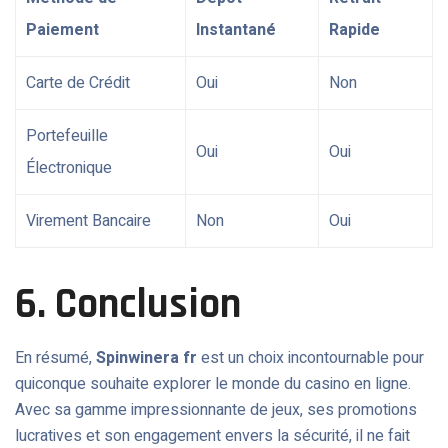
Paiement
Instantané
Rapide
Carte de Crédit
Oui
Non
Portefeuille
Oui
Oui
Électronique
Virement Bancaire
Non
Oui
6. Conclusion
En résumé,
Spinwinera fr
est un choix incontournable pour
quiconque souhaite explorer le monde du casino en ligne.
Avec sa gamme impressionnante de jeux, ses promotions
lucratives et son engagement envers la sécurité, il ne fait