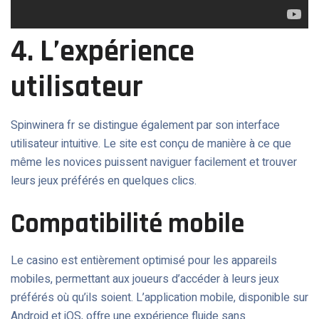
4. L’expérience
utilisateur
Spinwinera fr se distingue également par son interface
utilisateur intuitive. Le site est conçu de manière à ce que
même les novices puissent naviguer facilement et trouver
leurs jeux préférés en quelques clics.
Compatibilité mobile
Le casino est entièrement optimisé pour les appareils
mobiles, permettant aux joueurs d’accéder à leurs jeux
préférés où qu’ils soient. L’application mobile, disponible sur
Android et iOS, offre une expérience fluide sans