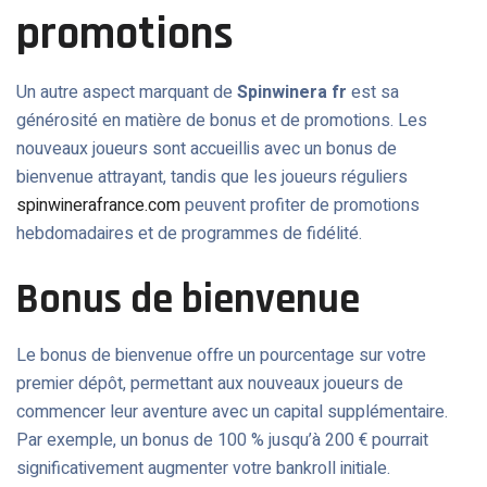
promotions
Un autre aspect marquant de
Spinwinera fr
est sa
générosité en matière de bonus et de promotions. Les
nouveaux joueurs sont accueillis avec un bonus de
bienvenue attrayant, tandis que les joueurs réguliers
spinwinerafrance.com
peuvent profiter de promotions
hebdomadaires et de programmes de fidélité.
Bonus de bienvenue
Le bonus de bienvenue offre un pourcentage sur votre
premier dépôt, permettant aux nouveaux joueurs de
commencer leur aventure avec un capital supplémentaire.
Par exemple, un bonus de 100 % jusqu’à 200 € pourrait
significativement augmenter votre bankroll initiale.