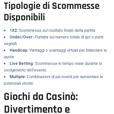
Tipologie di Scommesse
Disponibili
1X2:
Scommessa sul risultato finale della partita.
Under/Over:
Puntata sul numero totale di gol o punti
segnati.
Handicap:
Vantaggi o svantaggi virtuali per bilanciare le
quote.
Live Betting:
Scommesse in tempo reale durante lo
svolgimento dell’evento.
Multiple:
Combinazioni di più eventi per aumentare le
potenziali vincite.
Giochi da Casinò:
Divertimento e