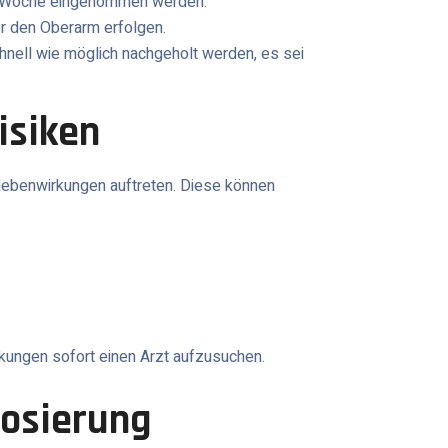
er Woche eingenommen werden.
er den Oberarm erfolgen.
chnell wie möglich nachgeholt werden, es sei
isiken
ebenwirkungen auftreten. Diese können
rkungen sofort einen Arzt aufzusuchen.
Dosierung