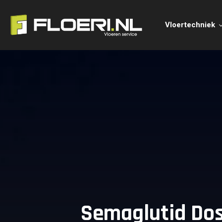
Vloertechniek
Semaglutid Dos