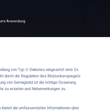
ichere Anwendung
ndlung von Typ-2-Diabetes eingesetzt wird. Es
kt durch die Regulation des Blutzuckerspiegels
ng von Semaglutid ist die richtige Dosierung
te zu erzielen und Nebenwirkungen zu
 bietet die umfassendsten Informationen über