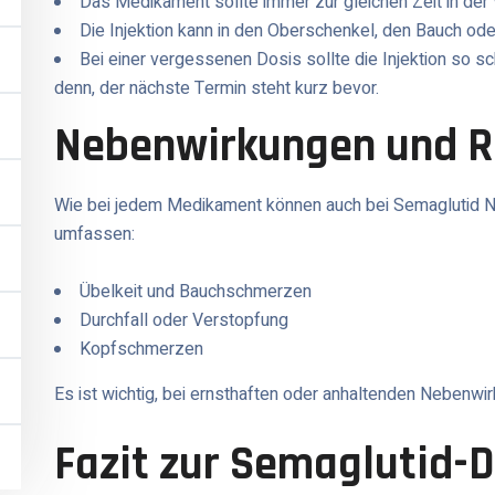
Das Medikament sollte immer zur gleichen Zeit in d
Die Injektion kann in den Oberschenkel, den Bauch od
Bei einer vergessenen Dosis sollte die Injektion so s
denn, der nächste Termin steht kurz bevor.
Nebenwirkungen und R
Wie bei jedem Medikament können auch bei Semaglutid N
umfassen:
Übelkeit und Bauchschmerzen
Durchfall oder Verstopfung
Kopfschmerzen
Es ist wichtig, bei ernsthaften oder anhaltenden Nebenwi
Fazit zur Semaglutid-