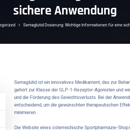
sichere Anwendung
egorized
Semaglutid Dosierung: Wichtige Informationen für eine s
Semaglutid ist ein innovatives Medikament, das zur Beha
gehört zur Klasse der GLP-1-Rezeptor-Agonisten und wir
und die Förderung des Gewichtsverlusts. Bei der Anwendu
entscheidend, um die gewünschten therapeutischen Effek
minimieren.
Die Website eines österreichische Sportpharmazie-Shops