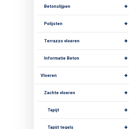
Betonslijpen
Polijsten
Terrazzo vloeren
Informatie Beton
Vloeren
Zachte vloeren
Tapijt
Tapijt tegels