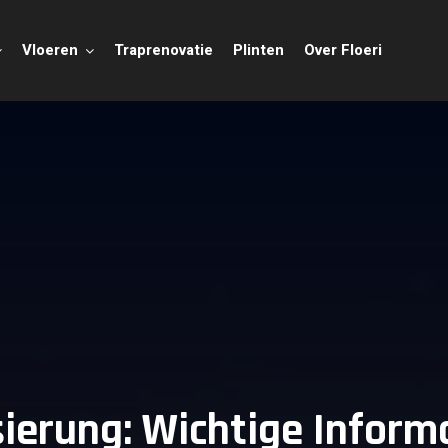
Vloeren
Traprenovatie
Plinten
Over Floeri
ierung: Wichtige Informa