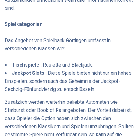
Auszahlungen ermöglichen wenn alle Informationen korrekt
sind.
Spielkategorien
Das Angebot von Spielbank Göttingen umfasst in
verschiedenen Klassen wie:
Tischspiele
: Roulette und Blackjack.
Jackpot Slots
: Diese Spiele bieten nicht nur ein hohes
Einspielen, sondern auch das Geheimnis der Jackpot-
Sechzig-Fünfundvierzig zu entschlüsseln.
Zusätzlich werden weiterhin beliebte Automaten wie
Starburst oder Book of Ra angeboten. Der Vorteil dabei ist,
dass Spieler die Option haben sich zwischen den
verschiedenen Klassikern und Spielen umzubringen. Sollten
bestimmte Spiele nicht verfügbar sein, so kann auf die