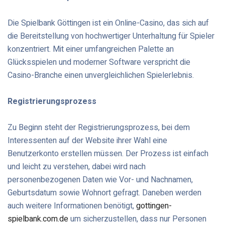
Die Spielbank Göttingen ist ein Online-Casino, das sich auf
die Bereitstellung von hochwertiger Unterhaltung für Spieler
konzentriert. Mit einer umfangreichen Palette an
Glücksspielen und moderner Software verspricht die
Casino-Branche einen unvergleichlichen Spielerlebnis.
Registrierungsprozess
Zu Beginn steht der Registrierungsprozess, bei dem
Interessenten auf der Website ihrer Wahl eine
Benutzerkonto erstellen müssen. Der Prozess ist einfach
und leicht zu verstehen, dabei wird nach
personenbezogenen Daten wie Vor- und Nachnamen,
Geburtsdatum sowie Wohnort gefragt. Daneben werden
auch weitere Informationen benötigt,
gottingen-
spielbank.com.de
um sicherzustellen, dass nur Personen