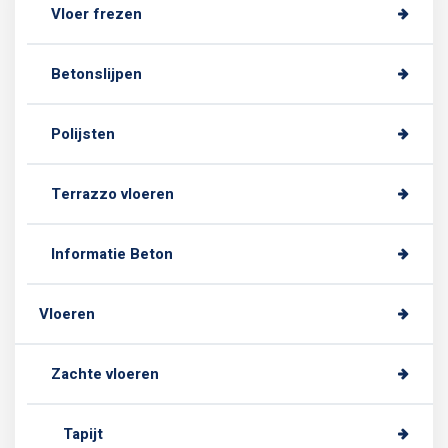
Vloer frezen
Betonslijpen
Polijsten
Terrazzo vloeren
Informatie Beton
Vloeren
Zachte vloeren
Tapijt