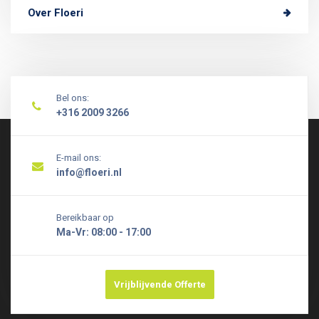
Over Floeri
Bel ons:
+316 2009 3266
E-mail ons:
info@floeri.nl
Bereikbaar op
Ma-Vr: 08:00 - 17:00
Vrijblijvende Offerte