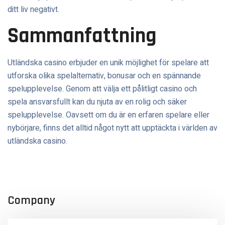
ditt liv negativt.
Sammanfattning
Utländska casino erbjuder en unik möjlighet för spelare att
utforska olika spelalternativ, bonusar och en spännande
spelupplevelse. Genom att välja ett pålitligt casino och
spela ansvarsfullt kan du njuta av en rolig och säker
spelupplevelse. Oavsett om du är en erfaren spelare eller
nybörjare, finns det alltid något nytt att upptäckta i världen av
utländska casino.
Company