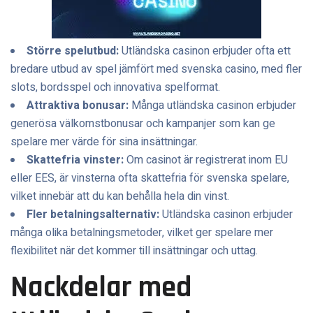
Större spelutbud:
Utländska casinon erbjuder ofta ett
bredare utbud av spel jämfört med svenska casino, med fler
slots, bordsspel och innovativa spelformat.
Attraktiva bonusar:
Många utländska casinon erbjuder
generösa välkomstbonusar och kampanjer som kan ge
spelare mer värde för sina insättningar.
Skattefria vinster:
Om casinot är registrerat inom EU
eller EES, är vinsterna ofta skattefria för svenska spelare,
vilket innebär att du kan behålla hela din vinst.
Fler betalningsalternativ:
Utländska casinon erbjuder
många olika betalningsmetoder, vilket ger spelare mer
flexibilitet när det kommer till insättningar och uttag.
Nackdelar med