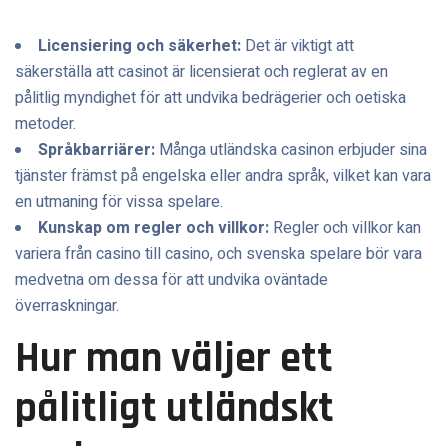
Licensiering och säkerhet:
Det är viktigt att
säkerställa att casinot är licensierat och reglerat av en
pålitlig myndighet för att undvika bedrägerier och oetiska
metoder.
Språkbarriärer:
Många utländska casinon erbjuder sina
tjänster främst på engelska eller andra språk, vilket kan vara
en utmaning för vissa spelare.
Kunskap om regler och villkor:
Regler och villkor kan
variera från casino till casino, och svenska spelare bör vara
medvetna om dessa för att undvika oväntade
överraskningar.
Hur man väljer ett
pålitligt utländskt