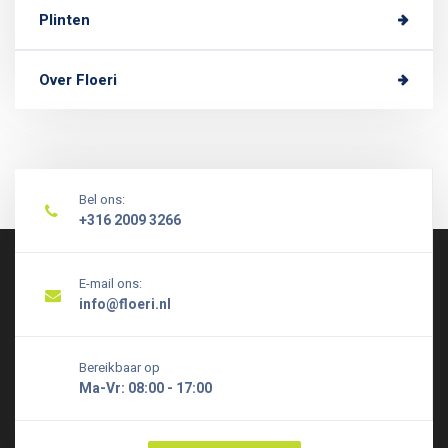
Plinten
Over Floeri
Bel ons:
+316 2009 3266
E-mail ons:
info@floeri.nl
Bereikbaar op
Ma-Vr: 08:00 - 17:00