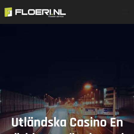
Utländska Casino En