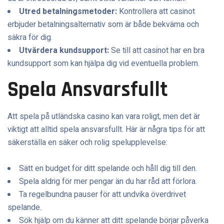
Utred betalningsmetoder:
Kontrollera att casinot
erbjuder betalningsalternativ som är både bekväma och
säkra för dig.
Utvärdera kundsupport:
Se till att casinot har en bra
kundsupport som kan hjälpa dig vid eventuella problem.
Spela Ansvarsfullt
Att spela på utländska casino kan vara roligt, men det är
viktigt att alltid spela ansvarsfullt. Här är några tips för att
säkerställa en säker och rolig spelupplevelse:
Sätt en budget för ditt spelande och håll dig till den.
Spela aldrig för mer pengar än du har råd att förlora.
Ta regelbundna pauser för att undvika överdrivet
spelande.
Sök hjälp om du känner att ditt spelande börjar påverka