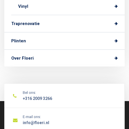
Vinyl
Traprenovatie
Plinten
Over Floeri
Bel ons:
+316 2009 3266
E-mail ons:
info@floeri.nl