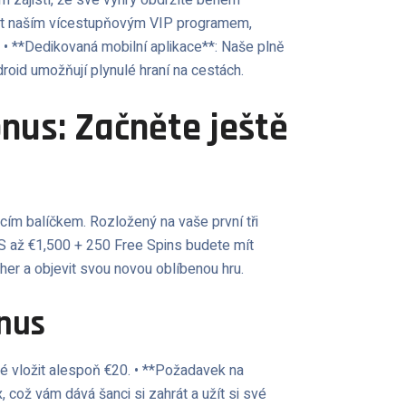
ém zajistí, že své výhry obdržíte během
vat naším vícestupňovým VIP programem,
• **Dedikovaná mobilní aplikace**: Naše plně
roid umožňují plynulé hraní na cestách.
onus: Začněte ještě
ím balíčkem. Rozložený na vaše první tři
 S až €1,500 + 250 Free Spins budete mít
her a objevit svou novou oblíbenou hru.
onus
tné vložit alespoň €20. • **Požadavek na
což vám dává šanci si zahrát a užít si své