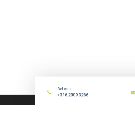
Bel ons:
+316 2009 3266