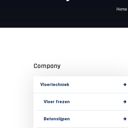
Home
Company
Vloertechniek
Vloer frezen
Betonslijpen