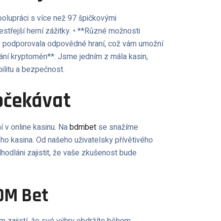
polupráci s více než 97 špičkovými
estřejší herní zážitky. • **Různé možnosti
by podporovala odpovědné hraní, což vám umožní
ímání kryptoměn**: Jsme jedním z mála kasin,
bilitu a bezpečnost.
očekávat
í v online kasinu. Na
bdmbet
se snažíme
ného kasina. Od našeho uživatelsky přívětivého
hodláni zajistit, že vaše zkušenost bude
DM Bet