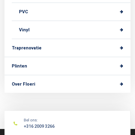
PVC
Vinyl
Traprenovatie
Plinten
Over Floeri
Bel ons:
+316 2009 3266