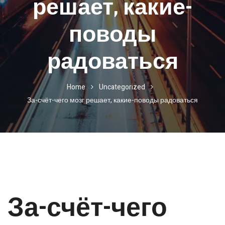
решает, какие-
поводы
радоваться
Home
Uncategorized
За-счёт-чего мозг решает, какие-поводы радоваться
За-счёт-чего