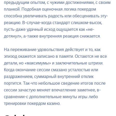
предыдущим опытом, с чужими достижениями, с своим
планкой. Подобная оценочная логика покердом
способна увеличивать радость или обесценивать эту-
реакцию. В-случае-когда стандарт слишком-высок,
пусть-даже удачный исход ощущается как «не-
дотянул», а-также внутренняя реакция снижается.
На переживание удовольствия действует и то, как
эпизод окажется записано в памяти. Остаются не все
детали, но «максимумы» и заключительные штрихи.
Когда окончание сессии смазано усталостью или
раздражением, суммарный внутренний отклик
портится. Так-что небольшое сведение итогов после
сессии зачастую меняет впечатление заметнее, в-
сравнении-с дополнительные минуты игры либо
тренировки покердом казино.