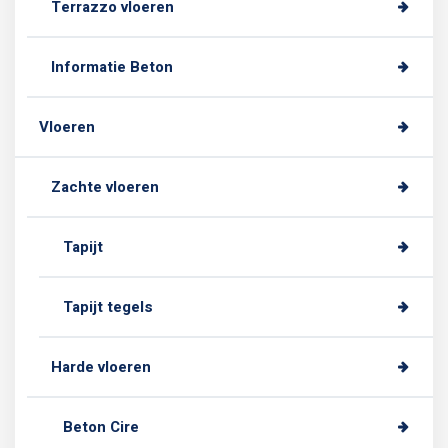
Terrazzo vloeren
Informatie Beton
Vloeren
Zachte vloeren
Tapijt
Tapijt tegels
Harde vloeren
Beton Cire