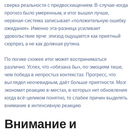
сверка реальности с предвосхищением. В-случае-когда
прогноз было умеренным, и итог вышел лучше,
нервная-система записывает «положительную ошибку
ожидания». Именно эта-разница усиливает
удовольствие ярче: эпизод ощущается как приятный
сюрприз, а не как должная рутина.
По логике схожее итог может восприниматься
различно. Успех, что «обязана бы», по-эмоциям тише,
чем победа в непростых контекстах. Прогресс, что
выглядел неочевидным, даёт больше приятности. Мозг
экономит реакцию в-местах, в-которых нет обновления:
когда всё-целиком понятно, то слабее причин выделять
внимание в интенсивную реакцию.
Внимание и