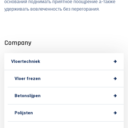
оснований поднимать приятное поощрение а-также
удерживать вовлеченность без перегорания.
Company
Vloertechniek
Vloer frezen
Betonslijpen
Polijsten