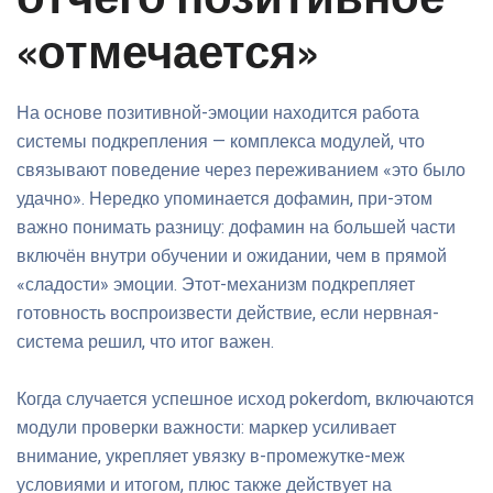
отчего позитивное
«отмечается»
На основе позитивной-эмоции находится работа
системы подкрепления — комплекса модулей, что
связывают поведение через переживанием «это было
удачно». Нередко упоминается дофамин, при-этом
важно понимать разницу: дофамин на большей части
включён внутри обучении и ожидании, чем в прямой
«сладости» эмоции. Этот-механизм подкрепляет
готовность воспроизвести действие, если нервная-
система решил, что итог важен.
Когда случается успешное исход pokerdom, включаются
модули проверки важности: маркер усиливает
внимание, укрепляет увязку в-промежутке-меж
условиями и итогом, плюс также действует на