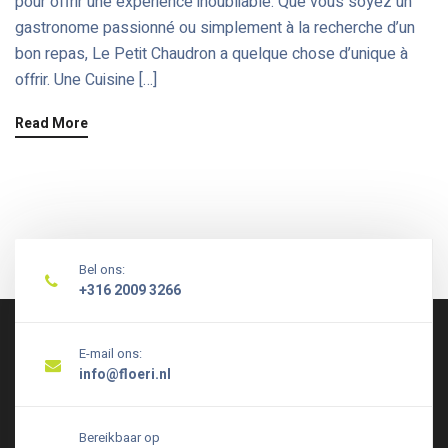
pour offrir une expérience inoubliable. Que vous soyez un
gastronome passionné ou simplement à la recherche d’un
bon repas, Le Petit Chaudron a quelque chose d’unique à
offrir. Une Cuisine […]
Read More
Bel ons:
+316 2009 3266
E-mail ons:
info@floeri.nl
Bereikbaar op