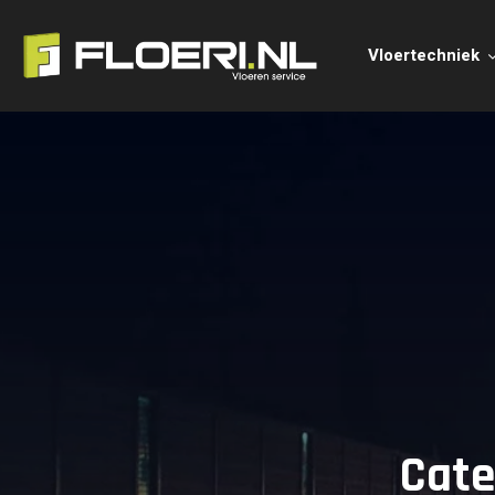
Vloertechniek
Cate