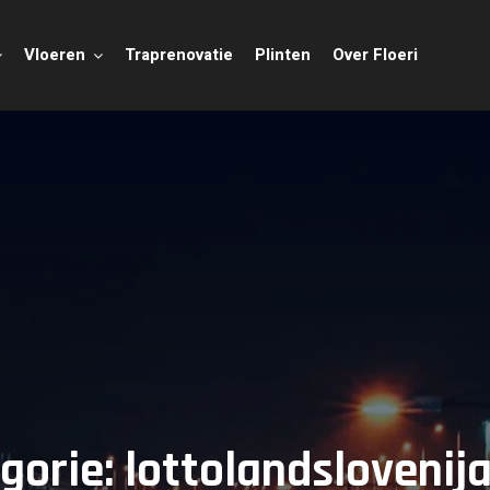
Vloeren
Traprenovatie
Plinten
Over Floeri
gorie:
lottolandslovenij