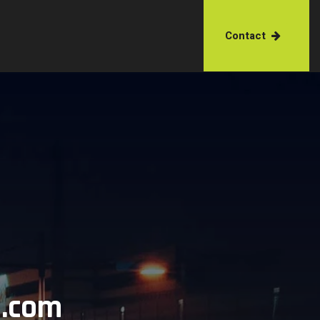
Contact
a.com