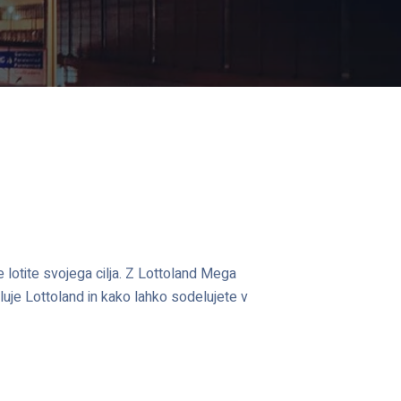
 lotite svojega cilja. Z Lottoland Mega
luje Lottoland in kako lahko sodelujete v