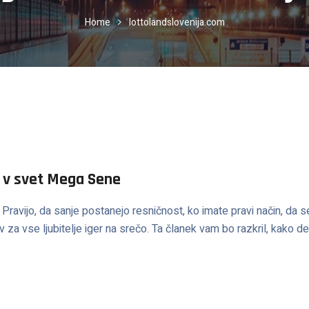
Home
lottolandslovenija.com
 v svet Mega Sene
vijo, da sanje postanejo resničnost, ko imate pravi način, da se
 za vse ljubitelje iger na srečo. Ta članek vam bo razkril, kako de