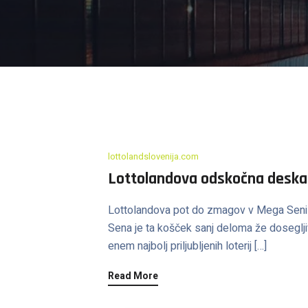
lottolandslovenija.com
Lottolandova odskočna deska
Lottolandova pot do zmagov v Mega Seni Pra
Sena je ta košček sanj deloma že dosegljiv
enem najbolj priljubljenih loterij […]
Read More