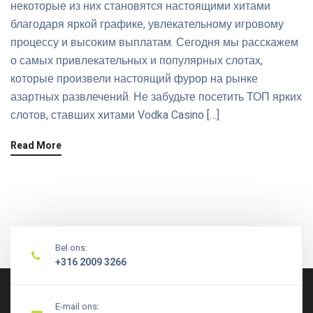
некоторые из них становятся настоящими хитами
благодаря яркой графике, увлекательному игровому
процессу и высоким выплатам. Сегодня мы расскажем
о самых привлекательных и популярных слотах,
которые произвели настоящий фурор на рынке
азартных развлечений. Не забудьте посетить ТОП ярких
слотов, ставших хитами Vodka Casino […]
Read More
Bel ons:
+316 2009 3266
E-mail ons: