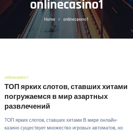
onlinecasino1
Home
onlinecasino1
onlinecasino1
ТОП ярких слотов, ставших хитами
погружаемся в мир азартных
развлечений
ТОП ярких слотов, ставших хитами В мире онлайн-
казино существует множество игровых автоматов, но