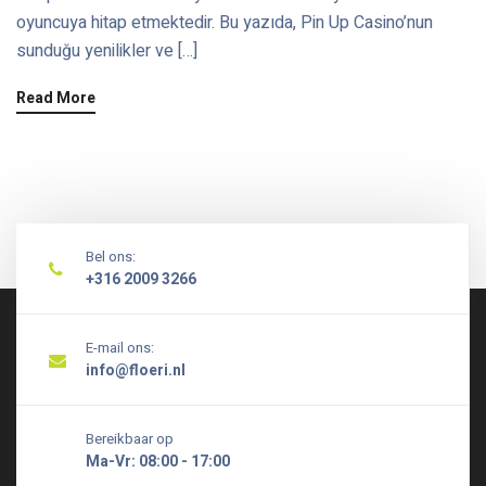
oyuncuya hitap etmektedir. Bu yazıda, Pin Up Casino’nun
sunduğu yenilikler ve […]
Read More
Bel ons:
+316 2009 3266
E-mail ons:
info@floeri.nl
Bereikbaar op
Ma-Vr: 08:00 - 17:00