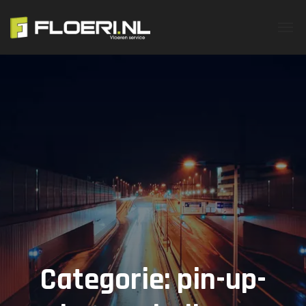
Categorie:
pin-up-