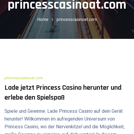
princesscasinoat.com
Home
princesscasinoat.com
princesscasinoat.com
Lade jetzt Princess Casino herunter und
erlebe den Spielspaß
Spiele und Gewinne: Lade Princess Casino auf dein Gerät
herunter! Willkommen im aufregenden Universum von
Princess Casino, wo der Nervenkitzel und die Möglichkeit,