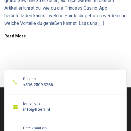
große Gewinne zu erzielen, auf dich warten! In diesem
Artikel erfährst du, wie du die Princess Casino-App
herunterladen kannst, welche Spiele dir geboten werden und
welche Vorteile du genießen kannst. Lass uns […]
Read More
Bel ons:
+316 2009 3266
E-mail ons:
info@floeri.nl
Bereikbaar op