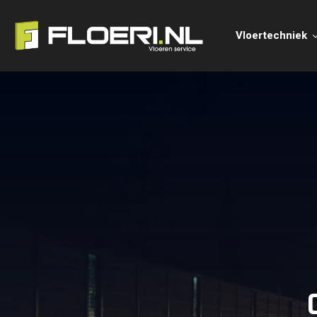
Vloertechniek