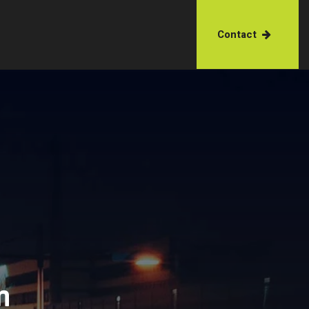
Contact
m