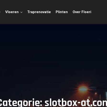
Vloeren
Traprenovatie
Plinten
Over Floeri
Categorie:
slotbox-at.co